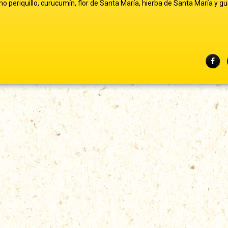
mo periquillo, curucumín, flor de Santa María, hierba de Santa María y gu
Fac