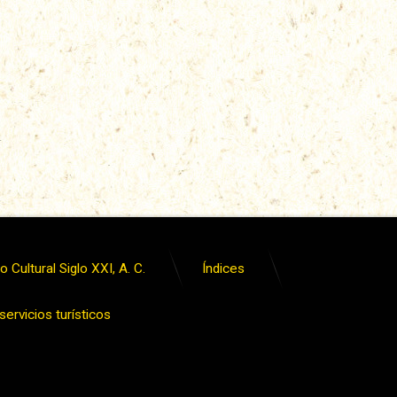
 Cultural Siglo XXI, A. C.
Índices
ervicios turísticos