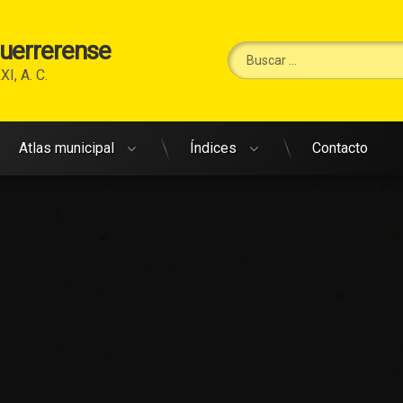
Guerrerense
Buscar:
XI, A. C.
Atlas municipal
Índices
Contacto