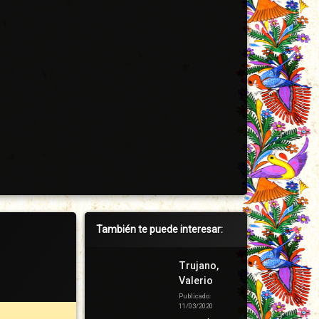
Barra
También te puede interesar:
lateral
derecha
Trujano,
Valerio
Publicado:
11/03/2020