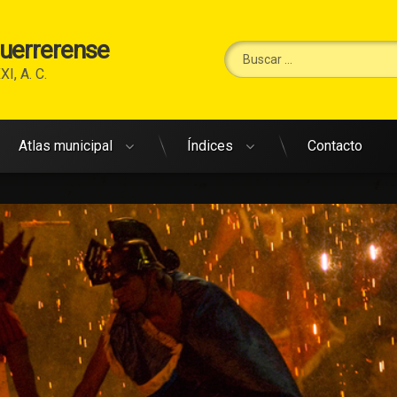
Guerrerense
Buscar:
XI, A. C.
Atlas municipal
Índices
Contacto