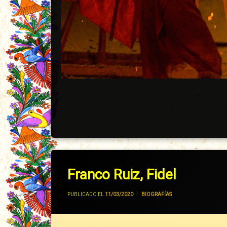
Franco Ruiz, Fidel
POR
JIVANCM
PUBLICADO EL
11/03/2020
CATEGORÍAS:
BIOGRAFÍAS