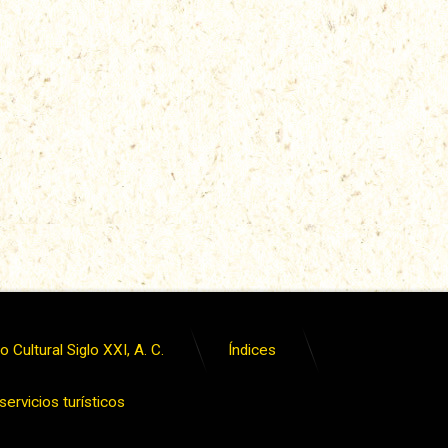
 Cultural Siglo XXI, A. C.
Índices
ervicios turísticos