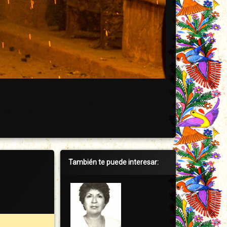
Barra
También te puede interesar:
lateral
derecha