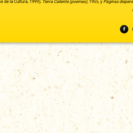
e de la Cultura, 1999);
Tierra Caliente (poemas),
1955, y
Páginas disper
Fac