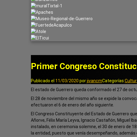
Primer Congreso Constituc
Publicado el
11/03/2020
por
jivancm
Categorías:
Cultur
El estado de Guerrero queda conformado el 27 de octu
El 28 de noviembre del mismo año se expide la convoca
efectuaron el 6 de enero del año siguiente.
El Congreso Constituyente del Estado de Guerrero que
Añorve, Félix María Leyva, Ignacio Castañón, Miguel I
instalado, en ceremonia solemne, el 30 de enero de 
la entidad, puesto que venía desempeñando, además d