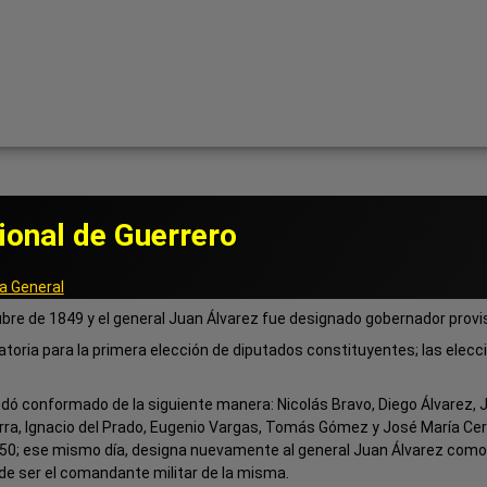
ional de Guerrero
a General
bre de 1849 y el general Juan Álvarez fue designado gobernador provis
toria para la primera elección de diputados constituyentes; las elecc
dó conformado de la siguiente manera: Nicolás Bravo, Diego Álvarez, 
barra, Ignacio del Prado, Eugenio Vargas, Tomás Gómez y José María Ce
1850; ese mismo día, designa nuevamente al general Juan Álvarez com
e ser el comandante militar de la misma.