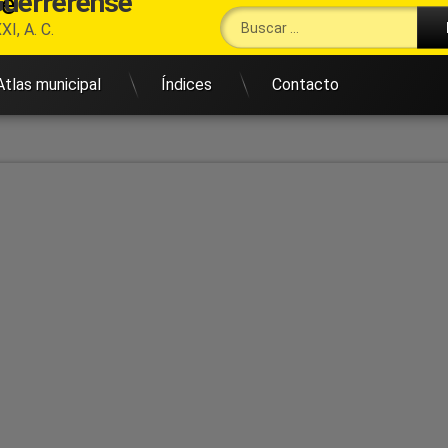
Guerrerense
Buscar:
XI, A. C.
Atlas municipal
Índices
Contacto