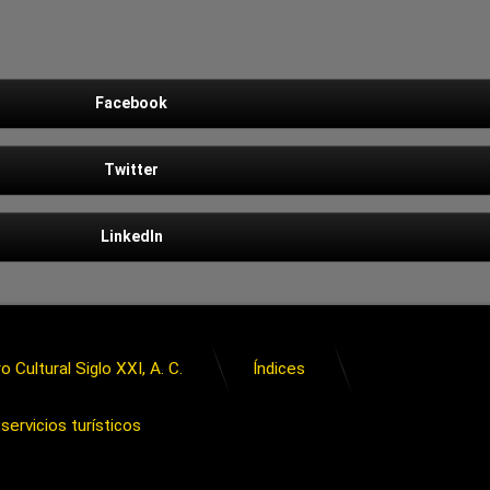
Facebook
Twitter
LinkedIn
o Cultural Siglo XXI, A. C.
Índices
servicios turísticos