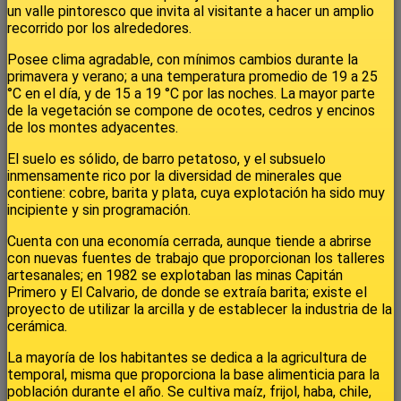
un valle pintoresco que invita al visitante a hacer un amplio
recorrido por los alrededores.
Posee clima agradable, con mínimos cambios durante la
primavera y verano; a una temperatura promedio de 19 a 25
°C en el día, y de 15 a 19 °C por las noches. La mayor parte
de la vegetación se compone de ocotes, cedros y encinos
de los montes adyacentes.
El suelo es sólido, de barro petatoso, y el subsuelo
inmensamente rico por la diversidad de minerales que
contiene: cobre, barita y plata, cuya explotación ha sido muy
incipiente y sin programación.
Cuenta con una economía cerrada, aunque tiende a abrirse
con nuevas fuentes de trabajo que proporcionan los talleres
artesanales; en 1982 se explotaban las minas Capitán
Primero y El Calvario, de donde se extraía barita; existe el
proyecto de utilizar la arcilla y de establecer la industria de la
cerámica.
La mayoría de los habitantes se dedica a la agricultura de
temporal, misma que proporciona la base alimenticia para la
población durante el año. Se cultiva maíz, frijol, haba, chile,