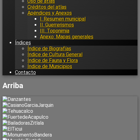
Uso de atlas
Créditos del atlas
Apéndices y Anexos
I. Resumen municipal
II. Guerrerismos
III. Toponimia
Anexo: Mapas generales
Índices
Índice de Biografías
Índice de Cultura General
Índice de Fauna y Flora
Índice de Municipios
Contacto
Arriba