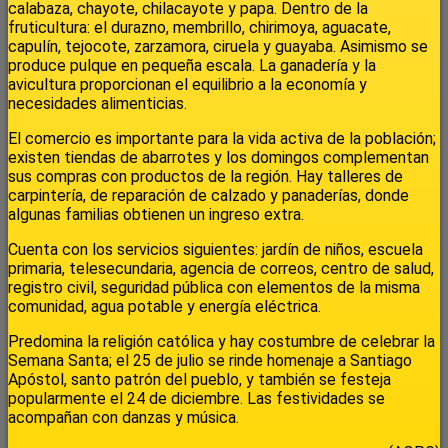
calabaza, chayote, chilacayote y papa. Dentro de la
fruticultura: el durazno, membrillo, chirimoya, aguacate,
capulín, tejocote, zarzamora, ciruela y guayaba. Asimismo se
produce pulque en pequeña escala. La ganadería y la
avicultura proporcionan el equilibrio a la economía y
necesidades alimenticias.
El comercio es importante para la vida activa de la población;
existen tiendas de abarrotes y los domingos complementan
sus compras con productos de la región. Hay talleres de
carpintería, de reparación de calzado y panaderías, donde
algunas familias obtienen un ingreso extra.
Cuenta con los servicios siguientes: jardín de niños, escuela
primaria, telesecundaria, agencia de correos, centro de salud,
registro civil, seguridad pública con elementos de la misma
comunidad, agua potable y energía eléctrica.
Predomina la religión católica y hay costumbre de celebrar la
Semana Santa; el 25 de julio se rinde homenaje a Santiago
Apóstol, santo patrón del pueblo, y también se festeja
popularmente el 24 de diciembre. Las festividades se
acompañan con danzas y música.