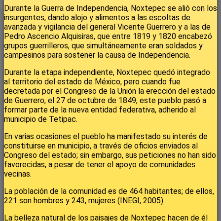
Durante la Guerra de Independencia, Noxtepec se alió con los
insurgentes, dando alojo y alimentos a las escoltas de
avanzada y vigilancia del general Vicente Guerrero y a las de
Pedro Ascencio Alquisiras, que entre 1819 y 1820 encabezó
grupos guerrilleros, que simultáneamente eran soldados y
campesinos para sostener la causa de Independencia.
Durante la etapa independiente, Noxtepec quedó integrado
al territorio del estado de México, pero cuando fue
decretada por el Congreso de la Unión la erección del estado
de Guerrero, el 27 de octubre de 1849, este pueblo pasó a
formar parte de la nueva entidad federativa, adherido al
municipio de Tetipac.
En varias ocasiones el pueblo ha manifestado su interés de
constituirse en municipio, a través de oficios enviados al
Congreso del estado; sin embargo, sus peticiones no han sido
favorecidas, a pesar de tener el apoyo de comunidades
vecinas.
La población de la comunidad es de 464 habitantes; de ellos,
221 son hombres y 243, mujeres (INEGI, 2005).
La belleza natural de los paisajes de Noxtepec hacen de él