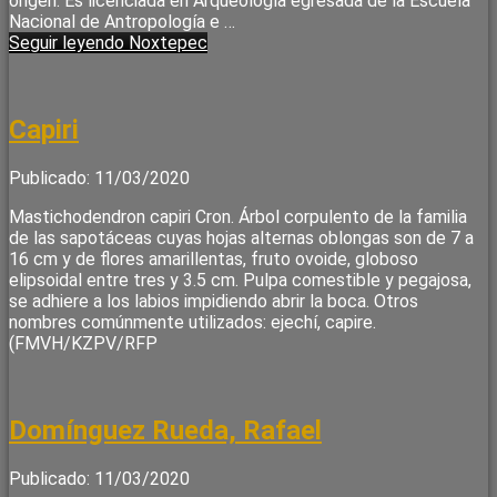
origen. Es licenciada en Arqueología egresada de la Escuela
Nacional de Antropología e …
Seguir leyendo
Noxtepec
Capiri
Publicado: 11/03/2020
Mastichodendron capiri Cron. Árbol corpulento de la familia
de las sapotáceas cuyas hojas alternas oblongas son de 7 a
16 cm y de flores amarillentas, fruto ovoide, globoso
elipsoidal entre tres y 3.5 cm. Pulpa comestible y pegajosa,
se adhiere a los labios impidiendo abrir la boca. Otros
nombres comúnmente utilizados: ejechí, capire.
(FMVH/KZPV/RFP
Domínguez Rueda, Rafael
Publicado: 11/03/2020