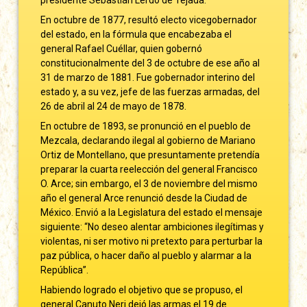
En octubre de 1877, resultó electo vicegobernador
del estado, en la fórmula que encabezaba el
general Rafael Cuéllar, quien gobernó
constitucionalmente del 3 de octubre de ese año al
31 de marzo de 1881. Fue gobernador interino del
estado y, a su vez, jefe de las fuerzas armadas, del
26 de abril al 24 de mayo de 1878.
En octubre de 1893, se pronunció en el pueblo de
Mezcala, declarando ilegal al gobierno de Mariano
Ortiz de Montellano, que presuntamente pretendía
preparar la cuarta reelección del general Francisco
O. Arce; sin embargo, el 3 de noviembre del mismo
año el general Arce renunció desde la Ciudad de
México. Envió a la Legislatura del estado el mensaje
siguiente: “No deseo alentar ambiciones ilegítimas y
violentas, ni ser motivo ni pretexto para perturbar la
paz pública, o hacer daño al pueblo y alarmar a la
República”.
Habiendo logrado el objetivo que se propuso, el
general Canuto Neri dejó las armas el 19 de