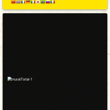
Secundario
Arriba