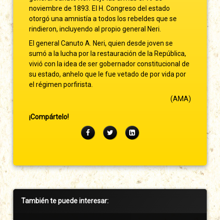
noviembre de 1893. El H. Congreso del estado
otorgó una amnistía a todos los rebeldes que se
rindieron, incluyendo al propio general Neri.
El general Canuto A. Neri, quien desde joven se
sumó a la lucha por la restauración de la República,
vivió con la idea de ser gobernador constitucional de
su estado, anhelo que le fue vetado de por vida por
el régimen porfirista.
(AMA)
¡Compártelo!
Facebook
Twitter
LinkedIn
Barra
También te puede interesar:
lateral