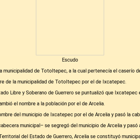
Escudo
la municipalidad de Totoltepec, a la cual pertenecía el caserío d
re de la municipalidad de Totoltepec por el de Ixcatepec.
tado Libre y Soberano de Guerrero se puntualizó que Ixcatepec e
ambió el nombre a la población por el de Arcelia.
ombre del municipio de Ixcatepec por el de Arcelia y pasó la ca
abecera municipal– se segregó del municipio de Arcelia y pasó 
erritorial del Estado de Guerrero, Arcelia se constituyó municipa