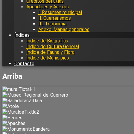
Créditos del atlas
Apéndices y Anexos
I. Resumen municipal
II. Guerrerismos
III. Toponimia
Anexo: Mapas generales
Índices
Índice de Biografías
Índice de Cultura General
Índice de Fauna y Flora
Índice de Municipios
Contacto
Arriba