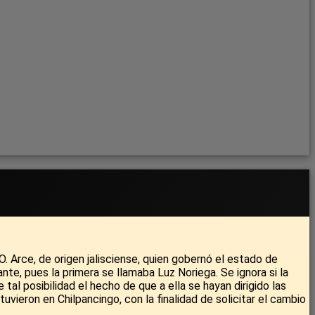
 O. Arce, de origen jalisciense, quien gobernó el estado de
ante, pues la primera se llamaba Luz Noriega. Se ignora si la
 tal posibilidad el hecho de que a ella se hayan dirigido las
ieron en Chilpancingo, con la finalidad de solicitar el cambio