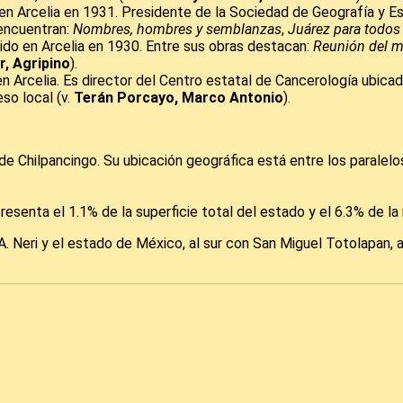
 en Arcelia en 1931. Presidente de la Sociedad de Geografía y E
 encuentran:
Nombres, hombres y semblanzas
,
Juárez para todos
cido en Arcelia en 1930. Entre sus obras destacan:
Reunión del m
, Agripino
).
 Arcelia. Es director del Centro estatal de Cancerología ubica
so local (v.
Terán Porcayo, Marco Antonio
).
e Chilpancingo. Su ubicación geográfica está entre los paralelos 18
presenta el 1.1% de la superficie total del estado y el 6.3% de la 
 A. Neri y el estado de México, al sur con San Miguel Totolapan, 