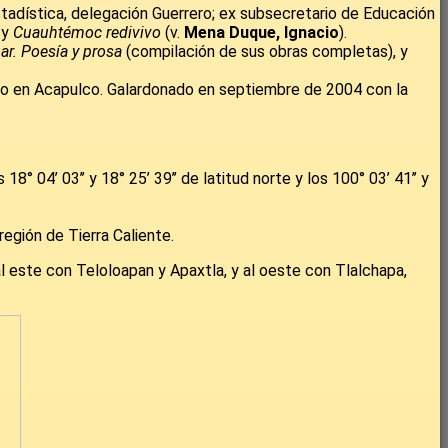
stadística, delegación Guerrero; ex subsecretario de Educación
y
Cuauhtémoc redivivo
(v.
Mena Duque, Ignacio
).
ar. Poesía y prosa
(compilación de sus obras completas), y
do en Acapulco. Galardonado en septiembre de 2004 con la
° 04’ 03’’ y 18° 25’ 39’’ de latitud norte y los 100° 03’ 41’’ y
región de Tierra Caliente.
al este con Teloloapan y Apaxtla, y al oeste con Tlalchapa,