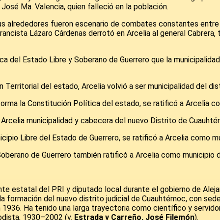
José Ma. Valencia, quien falleció en la población.
s alrededores fueron escenario de combates constantes entre co
rancista Lázaro Cárdenas derrotó en Arcelia al general Cabrera, 
ca del Estado Libre y Soberano de Guerrero que la municipalidad 
Territorial del estado, Arcelia volvió a ser municipalidad del dis
rma la Constitución Política del estado, se ratificó a Arcelia 
Arcelia municipalidad y cabecera del nuevo Distrito de Cuauhtém
cipio Libre del Estado de Guerrero, se ratificó a Arcelia como m
Soberano de Guerrero también ratificó a Arcelia como municipio 
te estatal del PRI y diputado local durante el gobierno de Alej
 formación del nuevo distrito judicial de Cuauhtémoc, con sede 
 1936. Ha tenido una larga trayectoria como científico y servidor
iodista, 1930–2002 (v.
Estrada y Carreño, José Filemón
).