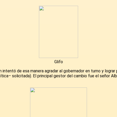
Glifo
 intentó de esa manera agradar al gobernador en turno y lograr pa
ica– solicitada). El principal gestor del cambio fue el señor Al