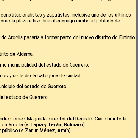
nstitucionalistas y zapatistas; inclusive uno de los últimos
tomó la plaza e hizo huir al enemigo rumbo al poblado de
de Arcelia pasaría a formar parte del nuevo distrito de Eutimio
trito de Aldama.
como municipalidad del estado de Guerrero.
oc y se le dio la categoría de ciudad.
unicipio del estado de Guerrero.
del estado de Guerrero.
andro Gómez Maganda; director del Registro Civil durante la
en Arcelia (v.
Tapia y Terán, Bulmaro
).
 público (v.
Zarur Ménez, Amín
)
.