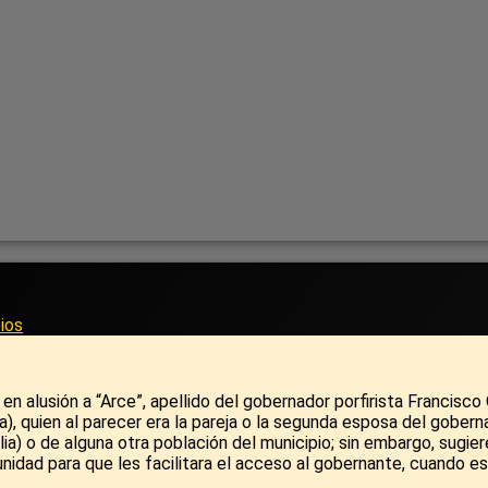
ios
en alusión a “Arce”, apellido del gobernador porfirista Francisco
a), quien al parecer era la pareja o la segunda esposa del gobern
ia) o de alguna otra población del municipio; sin embargo, sugiere
ad para que les facilitara el acceso al gobernante, cuando estuv