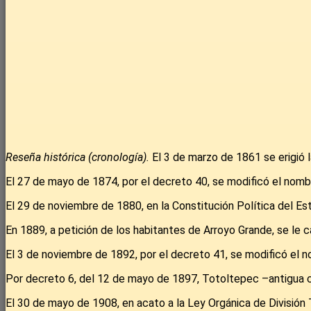
Reseña histórica (cronología).
El 3 de marzo de 1861 se erigió 
El 27 de mayo de 1874, por el decreto 40, se modificó el nomb
El 29 de noviembre de 1880, en la Constitución Política del Es
En 1889, a petición de los habitantes de Arroyo Grande, se le c
El 3 de noviembre de 1892, por el decreto 41, se modificó el n
Por decreto 6, del 12 de mayo de 1897, Totoltepec –antigua c
El 30 de mayo de 1908, en acato a la Ley Orgánica de División T