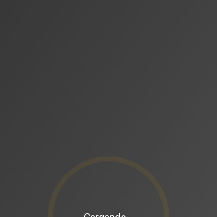
Cargando…