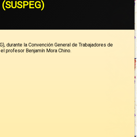
ro (SUSPEG)
G), durante la Convención General de Trabajadores de
 el profesor Benjamín Mora Chino.