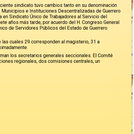
aciente sindicato tuvo cambios tanto en su denominación
, Municipios e Instituciones Descentralizadas de Guerrero
 en Sindicato Único de Trabajadores al Servicio del
te años más tarde, por acuerdo del H. Congreso General
Único de Servidores Públicos del Estado de Guerrero
 las cuales 29 corresponden al magisterio, 31 a
oximadamente.
man los secretarios generales seccionales. El Comité
aciones regionales, dos comisiones centrales, un