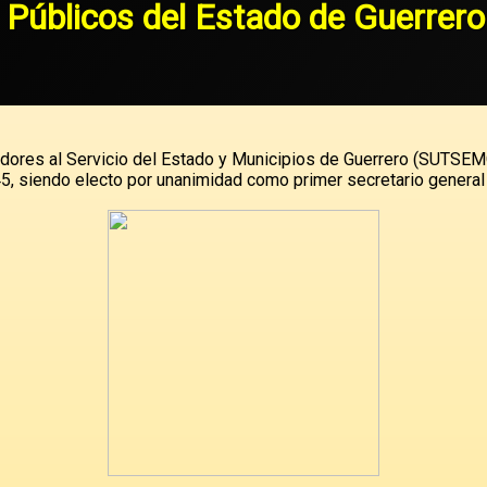
s Públicos del Estado de Guerre
adores al Servicio del Estado y Municipios de Guerrero (SUTSEM
45, siendo electo por unanimidad como primer secretario general