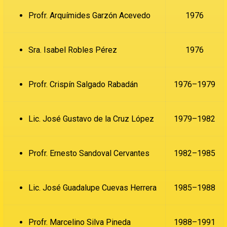
Profr. Arquímides Garzón Acevedo
1976
Sra. Isabel Robles Pérez
1976
Profr. Crispín Salgado Rabadán
1976–1979
Lic. José Gustavo de la Cruz López
1979–1982
Profr. Ernesto Sandoval Cervantes
1982–1985
Lic. José Guadalupe Cuevas Herrera
1985–1988
Profr. Marcelino Silva Pineda
1988–1991