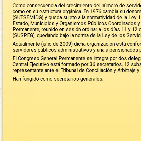
Como consecuencia del crecimiento del número de servidore
como en su estructura orgánica. En 1976 cambia su denomin
(SUTSEMIDG) y queda sujeto a la normatividad de la Ley 12
Estado, Municipios y Organismos Públicos Coordinados y
Permanente, reunido en sesión ordinaria los días 11 y 12 
(SUSPEG), quedando bajo la norma de la Ley de los Servid
Actualmente (julio de 2009) dicha organización está conf
servidores públicos administrativos y una a pensionados
El Congreso General Permanente se integra por dos delega
Central Ejecutivo está formado por 36 secretarios, 12 sub
representante ante el Tribunal de Conciliación y Arbitraje 
Han fungido como secretarios generales: