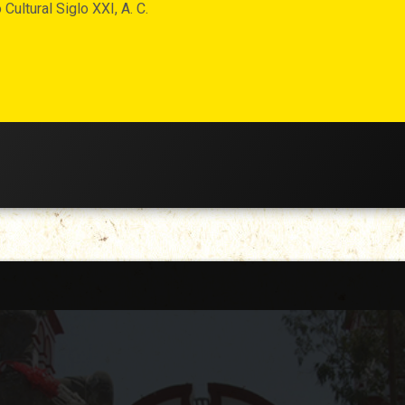
 Cultural Siglo XXI, A. C.