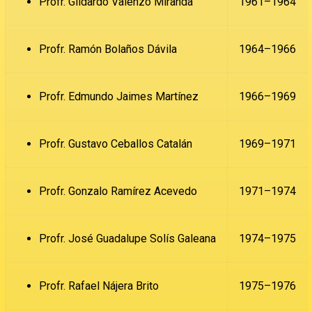
Profr. Gildardo Valenzo Miranda
1961–1964
Profr. Ramón Bolaños Dávila
1964–1966
Profr. Edmundo Jaimes Martínez
1966–1969
Profr. Gustavo Ceballos Catalán
1969–1971
Profr. Gonzalo Ramírez Acevedo
1971–1974
Profr. José Guadalupe Solís Galeana
1974–1975
Profr. Rafael Nájera Brito
1975–1976