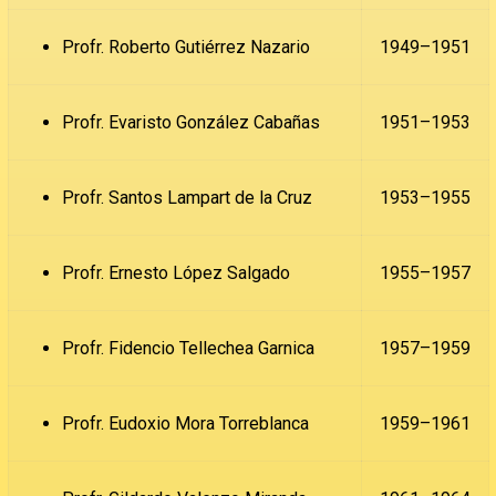
Profr. Roberto Gutiérrez Nazario
1949–1951
Profr. Evaristo González Cabañas
1951–1953
Profr. Santos Lampart de la Cruz
1953–1955
Profr. Ernesto López Salgado
1955–1957
Profr. Fidencio Tellechea Garnica
1957–1959
Profr. Eudoxio Mora Torreblanca
1959–1961