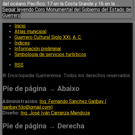
del océano Pacífico: 17 en la Costa Grande y 16 en la …
Seguir leyendo
Coro Monumental del Gobierno del Estado de
Guerrero
Inicio
Atlas municipal
Guerrero Cultural Siglo XXI, A. C.
Índices
Información preliminar
Simbología de servicios turísticos
RSS
© Enciclopedia Guerrerense. Todos los derechos reservados.
Pie de página → Abaixo
Administración:
Ing. Fernando Sänchez Garibay (
garibay.fdo@gmail.com)
Diseño:
Ing. José Iván Carranza Mendoza
Pie de página → Derecha