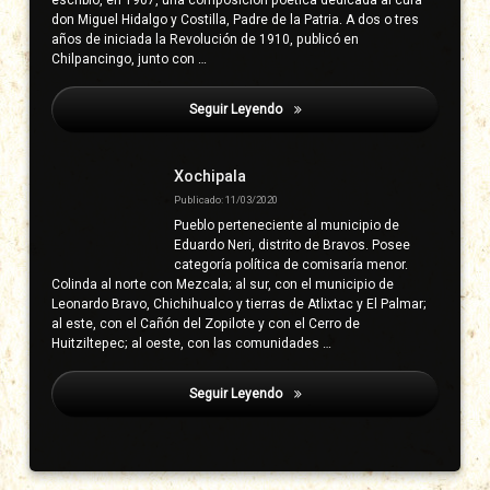
don Miguel Hidalgo y Costilla, Padre de la Patria. A dos o tres
años de iniciada la Revolución de 1910, publicó en
Chilpancingo, junto con …
Seguir Leyendo
Albarrán, Melesio
Xochipala
Publicado: 11/03/2020
Pueblo perteneciente al municipio de
Eduardo Neri, distrito de Bravos. Posee
categoría política de comisaría menor.
Colinda al norte con Mezcala; al sur, con el municipio de
Leonardo Bravo, Chichihualco y tierras de Atlixtac y El Palmar;
al este, con el Cañón del Zopilote y con el Cerro de
Huitziltepec; al oeste, con las comunidades …
Seguir Leyendo
Albarrán, Melesio