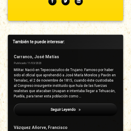
Facebook
Twitter
LinkedIn
Barra
También te puede interesar:
lateral
derecha
Carranco, José Matías
Publicado: 11/03/2020
Militar. Nació en Tepecoacuilco de Trujano. Famoso por haber
sido el oficial que aprehendió a José María Morelos y Pavón en
Temalac, el 2 de noviembre de 1815, cuando éste custodiaba
al Congreso insurgente instituido que huía de las fuerzas
realistas que atacaban Uruapan e intentaba llegar a Tehuacán,
Puebla, para tener esta población como …
Seguir Leyendo
China Poblana, La
Vázquez Añorve, Francisco