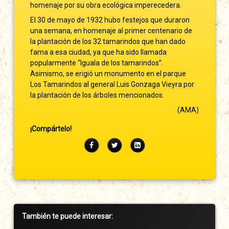
homenaje por su obra ecológica imperecedera.
El 30 de mayo de 1932 hubo festejos que duraron
una semana, en homenaje al primer centenario de
la plantación de los 32 tamarindos que han dado
fama a esa ciudad, ya que ha sido llamada
popularmente “Iguala de los tamarindos”.
Asimismo, se erigió un monumento en el parque
Los Tamarindos al general Luis Gonzaga Vieyra por
la plantación de los árboles mencionados.
(AMA)
¡Compártelo!
Facebook
Twitter
LinkedIn
Barra
También te puede interesar:
lateral