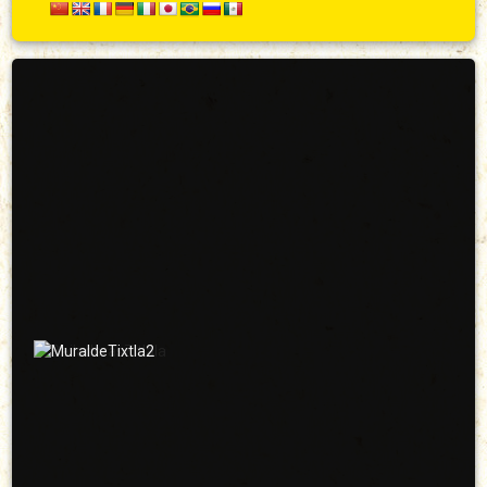
Secundario
Arriba