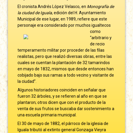
El cronista Andrés López Velasco, en
Monografía de
la ciudad de Iguala
, edición del H. Ayuntamiento
Municipal de ese lugar, en 1989, refiere que este
personaje era
considerado por muchos igualtecos
como
“arbitrario y
de recio
temperamento militar por proceder de las filas
realistas, pero que realizó diversas obras, entre las
cuales se cuentan la plantación de 32 tamarindos
en mayo de 1832, mismos que desde entonces han
cobijado bajo sus ramas a todo vecino y visitante de
la ciudad”.
Algunos historiadores coinciden en señalar que
fueron 32 árboles, y se refieren al año en que se
plantaron; otros dicen que con el producto de la
venta de sus frutos se buscaba dar sostenimiento a
una escuela primaria municipal.
El 30 de mayo de 1882, el párroco de la iglesia de
Iguala tributó al extinto general Gonzaga Vieyra