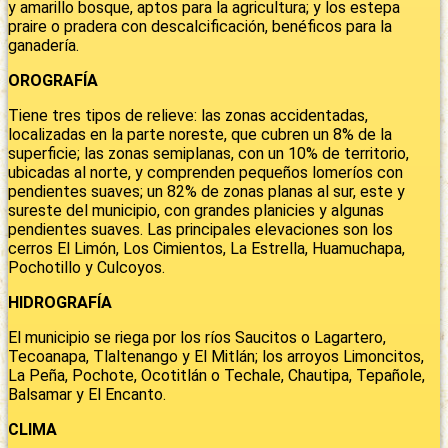
y amarillo bosque, aptos para la agricultura; y los estepa
praire o pradera con descalcificación, benéficos para la
ganadería.
OROGRAFÍA
Tiene tres tipos de relieve: las zonas accidentadas,
localizadas en la parte noreste, que cubren un 8% de la
superficie; las zonas semiplanas, con un 10% de territorio,
ubicadas al norte, y comprenden pequeños lomeríos con
pendientes suaves; un 82% de zonas planas al sur, este y
sureste del municipio, con grandes planicies y algunas
pendientes suaves. Las principales elevaciones son los
cerros El Limón, Los Cimientos, La Estrella, Huamuchapa,
Pochotillo y Culcoyos.
HIDROGRAFÍA
El municipio se riega por los ríos Saucitos o Lagartero,
Tecoanapa, Tlaltenango y El Mitlán; los arroyos Limoncitos,
La Peña, Pochote, Ocotitlán o Techale, Chautipa, Tepañole,
Balsamar y El Encanto.
CLIMA