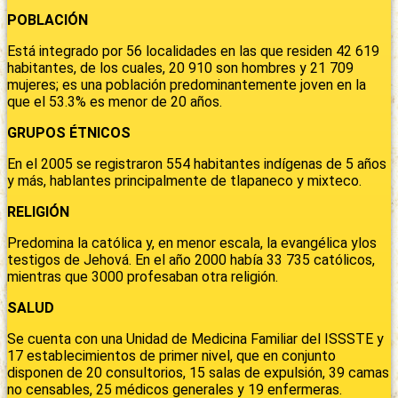
POBLACIÓN
Está integrado por 56 localidades en las que residen 42 619
habitantes, de los cuales, 20 910 son hombres y 21 709
mujeres; es una población predominantemente joven en la
que el 53.3% es menor de 20 años.
GRUPOS ÉTNICOS
En el 2005 se registraron 554 habitantes indígenas de 5 años
y más, hablantes principalmente de tlapaneco y mixteco.
RELIGIÓN
Predomina la católica y, en menor escala, la evangélica ylos
testigos de Jehová. En el año 2000 había 33 735 católicos,
mientras que 3000 profesaban otra religión.
SALUD
Se cuenta con una Unidad de Medicina Familiar del ISSSTE y
17 establecimientos de primer nivel, que en conjunto
disponen de 20 consultorios, 15 salas de expulsión, 39 camas
no censables, 25 médicos generales y 19 enfermeras.