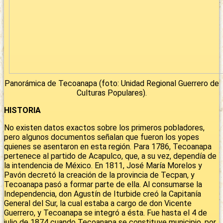
Panorámica de Tecoanapa (foto: Unidad Regional Guerrero de
Culturas Populares).
HISTORIA
No existen datos exactos sobre los primeros pobladores,
pero algunos documentos señalan que fueron los yopes
quienes se asentaron en esta región. Para 1786, Tecoanapa
pertenece al partido de Acapulco, que, a su vez, dependía de
la intendencia de México. En 1811, José María Morelos y
Pavón decretó la creación de la provincia de Tecpan, y
Tecoanapa pasó a formar parte de ella. Al consumarse la
Independencia, don Agustín de Iturbide creó la Capitanía
General del Sur, la cual estaba a cargo de don Vicente
Guerrero, y Tecoanapa se integró a ésta. Fue hasta el 4 de
julio de 1874 cuando Tecoanapa se constituye municipio, por