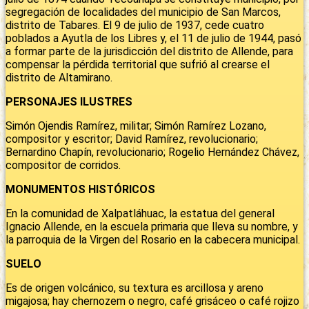
segregación de localidades del municipio de San Marcos,
distrito de Tabares. El 9 de julio de 1937, cede cuatro
poblados a Ayutla de los Libres y, el 11 de julio de 1944, pasó
a formar parte de la jurisdicción del distrito de Allende, para
compensar la pérdida territorial que sufrió al crearse el
distrito de Altamirano.
PERSONAJES ILUSTRES
Simón Ojendis Ramírez, militar; Simón Ramírez Lozano,
compositor y escritor; David Ramírez, revolucionario;
Bernardino Chapín, revolucionario; Rogelio Hernández Chávez,
compositor de corridos.
MONUMENTOS HISTÓRICOS
En la comunidad de Xalpatláhuac, la estatua del general
Ignacio Allende, en la escuela primaria que lleva su nombre, y
la parroquia de la Virgen del Rosario en la cabecera municipal.
SUELO
Es de origen volcánico, su textura es arcillosa y areno
migajosa; hay chernozem o negro, café grisáceo o café rojizo