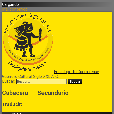
Cargando…
Ir al contenido
Enciclopedia Guerrerense
Guerrero Cultural Siglo XXI, A. C.
Buscar:
Cabecera → Secundario
Traducir: