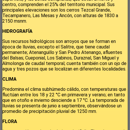
centro, comprenden el 25% del territorio municipal. Sus
principales elevaciones son los cerros Tezcal Grande,
Tecampanero, Las Mesas y Ancón, con alturas de 1830 a
2150 msnm.
HIDROGRAFÍA
Sus recursos hidrológicos son arroyos que se forman en
época de lluvias, excepto el Salitre, que tiene caudal
permanente; Atenanguillo y San Pedro Atenango, afluentes
del Balsas; Cueponial, Los Sabinos, Duraznal, San Miguel y
Almolonga de caudal temporal; cuenta también con un ojo de
agua y tres pozos que se localizan en diferentes localidades.
CLIMA
Predomina el clima subhúmedo cálido, con temperaturas que
fluctúan entre los 18 y 22 °C en primavera y verano; en tanto
que en otoño e invierno desciende a 17 °C. La temporada de
lluvias se presenta de junio a septiembre, observándose un
promedio de precipitación pluvial de 1250 mm.
FLORA