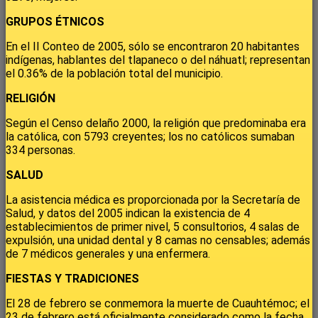
GRUPOS ÉTNICOS
En el II Conteo de 2005, sólo se encontraron 20 habitantes
indígenas, hablantes del tlapaneco o del náhuatl; representan
el 0.36% de la población total del municipio.
RELIGIÓN
Según el Censo delaño 2000, la religión que predominaba era
la católica, con 5793 creyentes; los no católicos sumaban
334 personas.
SALUD
La asistencia médica es proporcionada por la Secretaría de
Salud, y datos del 2005 indican la existencia de 4
establecimientos de primer nivel, 5 consultorios, 4 salas de
expulsión, una unidad dental y 8 camas no censables; además
de 7 médicos generales y una enfermera.
FIESTAS Y TRADICIONES
El 28 de febrero se conmemora la muerte de Cuauhtémoc; el
23 de febrero está oficialmente considerado como la fecha