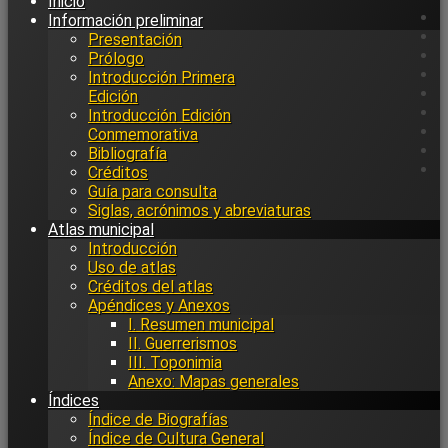
Inicio
Información preliminar
Presentación
Prólogo
Introducción Primera
Edición
Introducción Edición
Conmemorativa
Bibliografía
Créditos
Guía para consulta
Siglas, acrónimos y abreviaturas
Atlas municipal
Introducción
Uso de atlas
Créditos del atlas
Apéndices y Anexos
I. Resumen municipal
II. Guerrerismos
III. Toponimia
Anexo: Mapas generales
Índices
Índice de Biografías
Índice de Cultura General