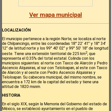
Ver mapa municipal
LOCALIZACIÓN
El municipio pertenece a la región Norte; se localiza al norte
de Chilpancingo, entre las coordenadas 18° 22’ 41’’ y 18° 34’
12’’ de latitud norte y los 99° 40’ 02’’ y 99° 50’ 18’’ de longitud
2
oeste. Tiene una extensión territorial de 225 km
, que
representa el 0.35% del total estatal. Colinda con los
municipios siguientes: al norte con Taxco de Alarcón y Pedro
Ascencio Alquisiras, al sur con Teloloapan, al este con Taxco
de Alarcón y al oeste con Pedro Ascencio Alquisiras y
Teloloapan. Su cabecera municipal, del mismo nombre, se
encuentra a 172 km de la capital del estado y tiene una
altitud de 1820 msnm.
HISTORIA
En el siglo XIX, según la Memoria del Gobierno del estado de
México, se estableció ayuntamiento en el pueblo de