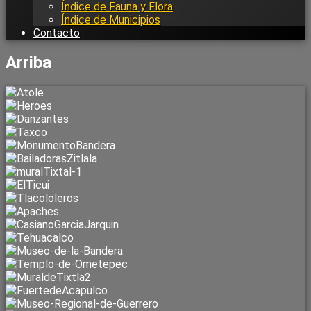
Índice de Fauna y Flora
Índice de Municipios
Contacto
Arriba