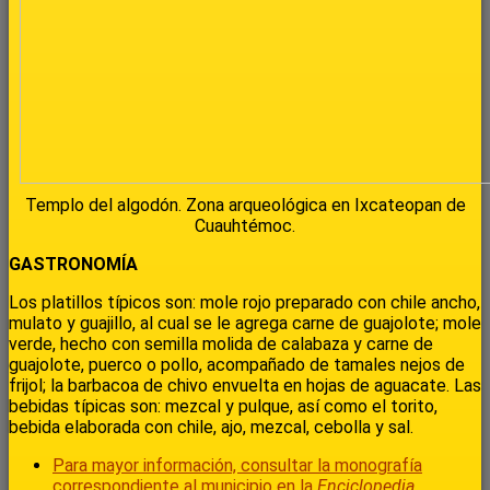
Templo del algodón. Zona arqueológica en Ixcateopan de
Cuauhtémoc.
GASTRONOMÍA
Los platillos típicos son: mole rojo preparado con chile ancho,
mulato y guajillo, al cual se le agrega carne de guajolote; mole
verde, hecho con semilla molida de calabaza y carne de
guajolote, puerco o pollo, acompañado de tamales nejos de
frijol; la barbacoa de chivo envuelta en hojas de aguacate. Las
bebidas típicas son: mezcal y pulque, así como el torito,
bebida elaborada con chile, ajo, mezcal, cebolla y sal.
Para mayor información, consultar la monografía
correspondiente al municipio en la
Enciclopedia