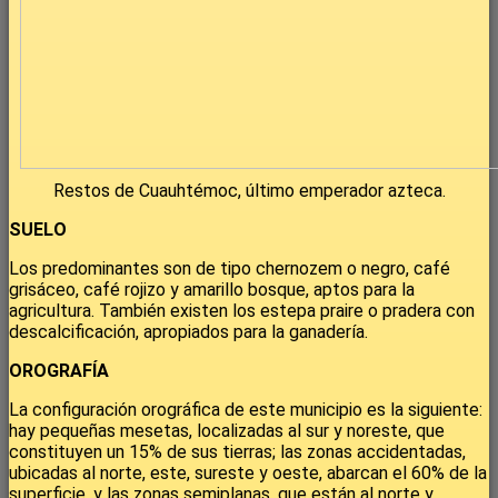
Restos de Cuauhtémoc, último emperador azteca.
SUELO
Los predominantes son de tipo chernozem o negro, café
grisáceo, café rojizo y amarillo bosque, aptos para la
agricultura. También existen los estepa praire o pradera con
descalcificación, apropiados para la ganadería.
OROGRAFÍA
La configuración orográfica de este municipio es la siguiente:
hay pequeñas mesetas, localizadas al sur y noreste, que
constituyen un 15% de sus tierras; las zonas accidentadas,
ubicadas al norte, este, sureste y oeste, abarcan el 60% de la
superficie, y las zonas semiplanas, que están al norte y