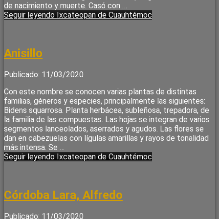
de nacimiento y muerte. Casó con …
Seguir leyendo
Ixcateopan de Cuauhtémoc
Anisillo
Publicado: 11/03/2020
Con este nombre se conocen varias plantas de distintas
familias, géneros y especies, principalmente las siguientes:
Bidens squarrosa. Planta herbácea, subleñosa, trepadora, de
la familia de las compuestas. Las hojas se integran de varios
segmentos lanceolados, aserrados y agudos. Las flores se
dan en cabezuelas con lígulas amarillas y rayos de tonalidad
más intensa. Se …
Seguir leyendo
Ixcateopan de Cuauhtémoc
Córdoba Lara, Alfredo
Publicado: 11/03/2020