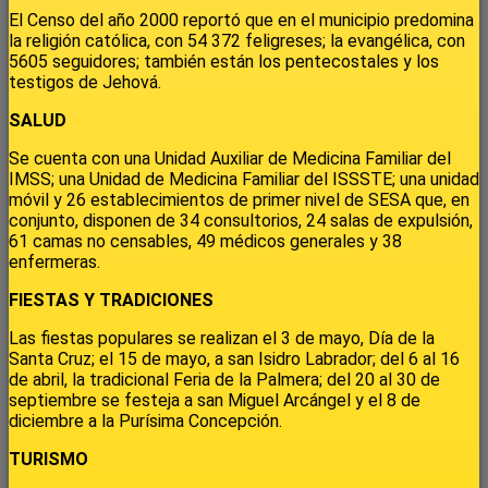
El Censo del año 2000 reportó que en el municipio predomina
la religión católica, con 54 372 feligreses; la evangélica, con
5605 seguidores; también están los pentecostales y los
testigos de Jehová.
SALUD
Se cuenta con una Unidad Auxiliar de Medicina Familiar del
IMSS; una Unidad de Medicina Familiar del ISSSTE; una unidad
móvil y 26 establecimientos de primer nivel de SESA que, en
conjunto, disponen de 34 consultorios, 24 salas de expulsión,
61 camas no censables, 49 médicos generales y 38
enfermeras.
FIESTAS Y TRADICIONES
Las fiestas populares se realizan el 3 de mayo, Día de la
Santa Cruz; el 15 de mayo, a san Isidro Labrador; del 6 al 16
de abril, la tradicional Feria de la Palmera; del 20 al 30 de
septiembre se festeja a san Miguel Arcángel y el 8 de
diciembre a la Purísima Concepción.
TURISMO