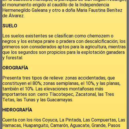
el monumento erigido al caudillo de la Independencia
Hermenegildo Galeana y otro a doña Maria Faustina Benítez
de Álvarez.
SUELO
Los suelos existentes se clasifican como chernozem o
negros y los estepa praire o pradera con descalcificación; los
primeros son considerados aptos para la agricultura, mientras
que los segundos son propicios para la explotación ganadera
y forestal.
OROGRAFÍA
Presenta tres tipos de relieve: zonas accidentadas, que
constituyen el 80%; zonas semiplanas, el 10%, y las planas,
también el 10%. Las elevaciones montañosas más
importantes son: cerro Tlacotepec, Zacatonal, las Tres
Tetas, las Tunas y las Guacamayas.
HIDROGRAFÍA
Cuenta con los ríos Coyuca, La Pintada, Las Compuertas, Las
Hamacas, Huapanguito, Camarón, Aguacate, Grande, Pasos