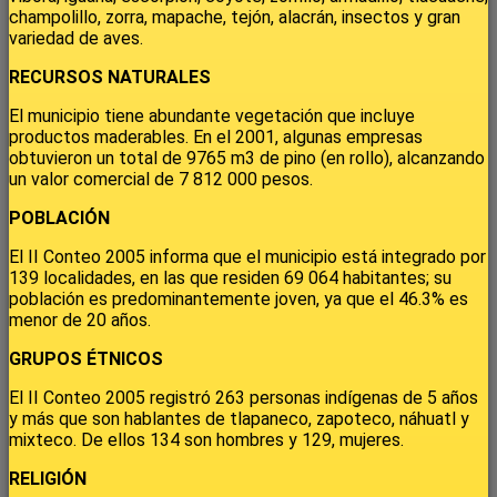
champolillo, zorra, mapache, tejón, alacrán, insectos y gran
variedad de aves.
RECURSOS NATURALES
El municipio tiene abundante vegetación que incluye
productos maderables. En el 2001, algunas empresas
obtuvieron un total de 9765 m3 de pino (en rollo), alcanzando
un valor comercial de 7 812 000 pesos.
POBLACIÓN
El II Conteo 2005 informa que el municipio está integrado por
139 localidades, en las que residen 69 064 habitantes; su
población es predominantemente joven, ya que el 46.3% es
menor de 20 años.
GRUPOS ÉTNICOS
El II Conteo 2005 registró 263 personas indígenas de 5 años
y más que son hablantes de tlapaneco, zapoteco, náhuatl y
mixteco. De ellos 134 son hombres y 129, mujeres.
RELIGIÓN