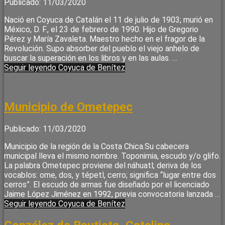
Publicado: 11/03/2020
Nació en Coyuca de Catalán el 11 de julio de 1903; murió en
México, D. F., el 23 de febrero de 1990. Hijo de Gregorio
Pérez y María Zavaleta. Maestro hecho en el fragor de la
Revolución. Supo absorber del pueblo el viejo anhelo de
buscar la superación en los libros y en las aulas. …
Seguir leyendo
Coyuca de Benítez
Municipio de Ometepec
Publicado: 11/03/2020
Municipio de la región de la Costa Chica.Su cabecera
municipal lleva el mismo nombre. Toponimia, escudo y/o glifo.
La palabra Ometepec proviene del náhuatl; deriva de los
vocablos: ome, dos, y tépetl, cerro; significa “lugar entre dos
cerros”. El escudo de armas fue diseñado por el licenciado
Jaime López Jiménez en 1992, previa convocatoria lanzada …
Seguir leyendo
Coyuca de Benítez