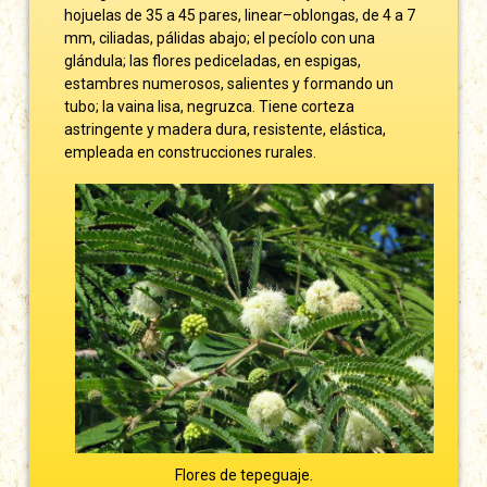
hojuelas de 35 a 45 pares, linear–oblongas, de 4 a 7
mm, ciliadas, pálidas abajo; el pecíolo con una
glándula; las flores pediceladas, en espigas,
estambres numerosos, salientes y formando un
tubo; la vaina lisa, negruzca. Tiene corteza
astringente y madera dura, resistente, elástica,
empleada en construcciones rurales.
Flores de tepeguaje.