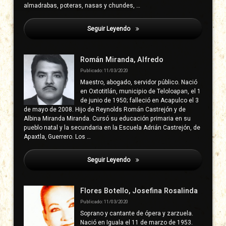
almadrabas, poteras, nasas y chundes, …
Seguir Leyendo
Tepeguaje
Román Miranda, Alfredo
Publicado: 11/03/2020
Maestro, abogado, servidor público. Nació
en Oxtotitlán, municipio de Teloloapan, el 1
de junio de 1950; falleció en Acapulco el 3
de mayo de 2008. Hijo de Reynolds Román Castrejón y de
Albina Miranda Miranda. Cursó su educación primaria en su
pueblo natal y la secundaria en la Escuela Adrián Castrejón, de
Apaxtla, Guerrero. Los …
Seguir Leyendo
Tepeguaje
Flores Botello, Josefina Rosalinda
Publicado: 11/03/2020
Soprano y cantante de ópera y zarzuela.
Nació en Iguala el 11 de marzo de 1953.