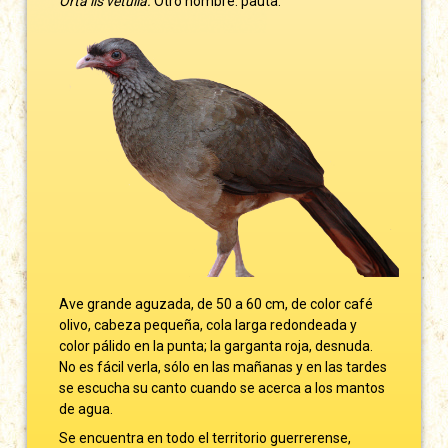
Orta lis vetulia.
Otro nombre: pauta.
Ave grande aguzada, de 50 a 60 cm, de color café
olivo, cabeza pequeña, cola larga redondeada y
color pálido en la punta; la garganta roja, desnuda.
No es fácil verla, sólo en las mañanas y en las tardes
se escucha su canto cuando se acerca a los mantos
de agua.
Se encuentra en todo el territorio guerrerense,