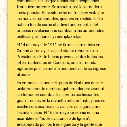
comunales, de las que habían sido despojados
fraudulentamente. Se iniciaba, así, la verdadera
lucha popular. Esta situación no fue bien vista por
las nuevas autoridades, quienes en realidad sólo
habían tenido como objetivo fundamental del
proceso revolucionario cambiar a las autoridades
políticas porfirianas y reemplazarlas.
El 14 de mayo de 1911 se firma el armisticio en
Ciudad Juárez y el viejo dictador renuncia a la
Presidencia. Este hecho provoca, entre todos los
jefes maderistas de Guerrero, una tremenda
agitación política ante la perspectiva de su ingreso
al poder.
Es entonces cuando el grupo de Huitzuco decide
unilateralmente nombrar gobernador provisional,
sin tomar en cuenta a los demás participantes
guerrerenses en la revuelta antiporfirista, pues no
existió convocatoria ni aviso previo alguno para
llevarla a cabo. El 16 de mayo se reunió en una
asamblea el “núcleo victorioso de Iguala”,
encabezado por los tres Figueroa y la gente que