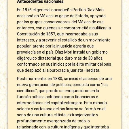
Antecedentes nacionales.
En 1876 el general oaxaqueño Porfirio Díaz Mori
ocasionó en México un golpe de Estado, apoyado
por los grupos conservadores del México de ese
entonces, con quienes se comprometió a nulificar la
Constitución de 1857, que incomodaba a sus
intereses, y a prevenir el estallido de un movimiento
popular latente por la injusticia agraria que
prevalecía en el país. Díaz Mori instaló un gobierno
oligárquico dictatorial que duró más de 30 años,
conformado en sus inicios por la élite militar del país
que desplazó a la burocracia juarista–lerdista.
Posteriormente, en 1880, se inició el ascenso de una
nueva generación de políticos, conocida como “los
científicos”, que pronto se enriquecieron en la
función pública actuando como financieros e
intermediarios del capital extranjero. Esta minoría
selecta y cortesana del porfirismo se formó en el
seno de una cultura elitista, extranjerizante y
profundamente avergonzada de todo lo
relacionado con la cultura indígena y que intentaba