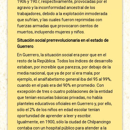
1906 y 1907, respectivamente, provocadas por el
agravio y la inconformidad ancestral de los
trabajadores, debido a la explotación inmoderada
que sufrían, y las cuales fueron reprimidas con
fuerzas armadas que provocaron cientos de
muertos, incluyendo mujeres y niños.
Situación social prerrevolucionaria en el estado de
Guerrero
.
En Guerrero, la situación social era peor que en el
resto de la República. Todos los índices de desarrollo
estaban, por increíble que parezca, por debajo de la
media nacional, que ya de por sí era mala; por
ejemplo, el analfabetismo general iba del 95 al 99%,
cuando en el país era del 90% en promedio. Con
excepción de tres o cuatro poblaciones de la entidad
que tenían escuelas básicas privadas, no había
planteles educativos oficiales en Guerrero y, por ello,
sólo el 2% de los niños en edad escolar tenían
oportunidad de aprender a leer y escribir.
Igualmente, en 1900, sólo la ciudad de Chilpancingo
contaba con un hospital público para atender a la