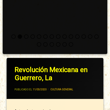
Revolución Mexicana en
Guerrero, La
POR
JIVANCM
PUBLICADO EL
11/03/2020
CATEGORÍAS:
CULTURA GENERAL