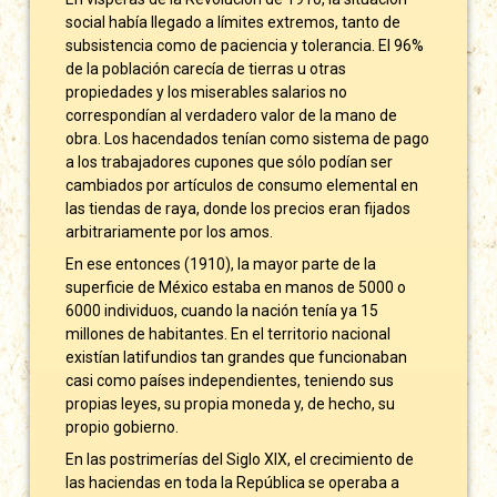
social había llegado a límites extremos, tanto de
subsistencia como de paciencia y tolerancia. El 96%
de la población carecía de tierras u otras
propiedades y los miserables salarios no
correspondían al verdadero valor de la mano de
obra. Los hacendados tenían como sistema de pago
a los trabajadores cupones que sólo podían ser
cambiados por artículos de consumo elemental en
las tiendas de raya, donde los precios eran fijados
arbitrariamente por los amos.
En ese entonces (1910), la mayor parte de la
superficie de México estaba en manos de 5000 o
6000 individuos, cuando la nación tenía ya 15
millones de habitantes. En el territorio nacional
existían latifundios tan grandes que funcionaban
casi como países independientes, teniendo sus
propias leyes, su propia moneda y, de hecho, su
propio gobierno.
En las postrimerías del Siglo XIX, el crecimiento de
las haciendas en toda la República se operaba a