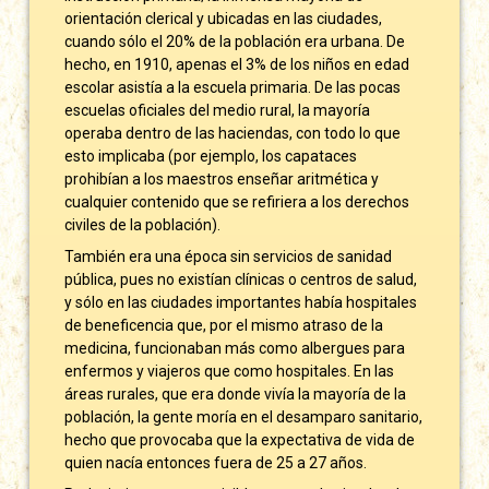
orientación clerical y ubicadas en las ciudades,
cuando sólo el 20% de la población era urbana. De
hecho, en 1910, apenas el 3% de los niños en edad
escolar asistía a la escuela primaria. De las pocas
escuelas oficiales del medio rural, la mayoría
operaba dentro de las haciendas, con todo lo que
esto implicaba (por ejemplo, los capataces
prohibían a los maestros enseñar aritmética y
cualquier contenido que se refiriera a los derechos
civiles de la población).
También era una época sin servicios de sanidad
pública, pues no existían clínicas o centros de salud,
y sólo en las ciudades importantes había hospitales
de beneficencia que, por el mismo atraso de la
medicina, funcionaban más como albergues para
enfermos y viajeros que como hospitales. En las
áreas rurales, que era donde vivía la mayoría de la
población, la gente moría en el desamparo sanitario,
hecho que provocaba que la expectativa de vida de
quien nacía entonces fuera de 25 a 27 años.