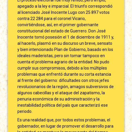
apegado a la ley e imparcial. El triunfo correspondió
al licenciado José Inocente Lugo con 25 897 votos
contra 22 284 para el coronel Vicario,
convirtiéndose, así, en el primer gobernante
constitucional del estado de Guerrero. Don José
Inocente tomó posesión el 1 de diciembre de 1911 y,
al hacerlo, plasmó en su discurso un breve, sensato
y bien intencionado Plan de Gobierno, basado en los
ideales maderistas, pero sin tomar tampoco en
cuenta el problema agrario de la entidad. No pudo
cumplir sus compromisos, debido a los múltiples
problemas que enfrentó durante su corta estancia
al frente del gobierno: dificultades con otros jefes
revolucionarios de la región, amagos subversivos de
algunos cabecillas y el ataque del zapatismo, la
penuria económica de su administración y la
inestabilidad política del país que caracterizó ese
periodo.
Es una realidad que, por todos estos problemas, el
gobernador, en lugar de promover el desarrollo para