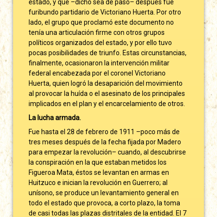
estado, y que –dicho sea de paso– después fue
furibundo partidario de Victoriano Huerta. Por otro
lado, el grupo que proclamó este documento no
tenía una articulación firme con otros grupos
políticos organizados del estado, y por ello tuvo
pocas posibilidades de triunfo. Estas circunstancias,
finalmente, ocasionaron la intervención militar
federal encabezada por el coronel Victoriano
Huerta, quien logró la desaparición del movimiento
al provocar la huída o el asesinato de los principales
implicados en el plan y el encarcelamiento de otros.
La lucha armada.
Fue hasta el 28 de febrero de 1911 –poco más de
tres meses después de la fecha fijada por Madero
para empezar la revolución– cuando, al descubrirse
la conspiración en la que estaban metidos los
Figueroa Mata, éstos se levantan en armas en
Huitzuco e inician la revolución en Guerrero; al
unísono, se produce un levantamiento general en
todo el estado que provoca, a corto plazo, la toma
de casi todas las plazas distritales de la entidad. El 7