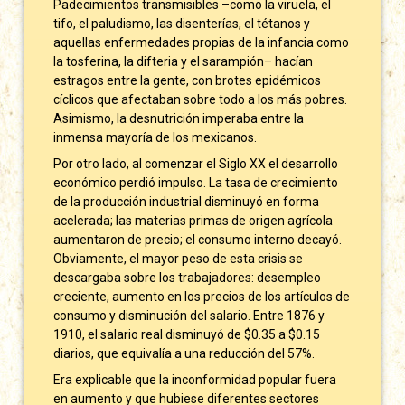
Padecimientos transmisibles –como la viruela, el
tifo, el paludismo, las disenterías, el tétanos y
aquellas enfermedades propias de la infancia como
la tosferina, la difteria y el sarampión– hacían
estragos entre la gente, con brotes epidémicos
cíclicos que afectaban sobre todo a los más pobres.
Asimismo, la desnutrición imperaba entre la
inmensa mayoría de los mexicanos.
Por otro lado, al comenzar el Siglo XX el desarrollo
económico perdió impulso. La tasa de crecimiento
de la producción industrial disminuyó en forma
acelerada; las materias primas de origen agrícola
aumentaron de precio; el consumo interno decayó.
Obviamente, el mayor peso de esta crisis se
descargaba sobre los trabajadores: desempleo
creciente, aumento en los precios de los artículos de
consumo y disminución del salario. Entre 1876 y
1910, el salario real disminuyó de $0.35 a $0.15
diarios, que equivalía a una reducción del 57%.
Era explicable que la inconformidad popular fuera
en aumento y que hubiese diferentes sectores