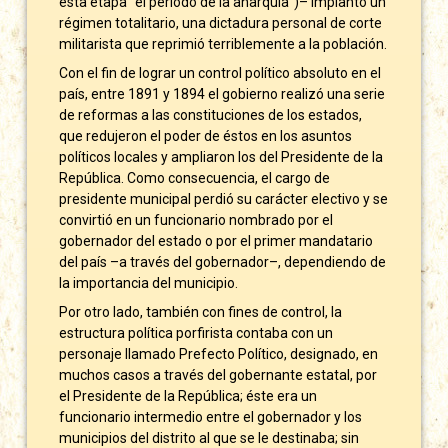
esta etapa “el periodo de la anarquía”)– implantó un
régimen totalitario, una dictadura personal de corte
militarista que reprimió terriblemente a la población.
Con el fin de lograr un control político absoluto en el
país, entre 1891 y 1894 el gobierno realizó una serie
de reformas a las constituciones de los estados,
que redujeron el poder de éstos en los asuntos
políticos locales y ampliaron los del Presidente de la
República. Como consecuencia, el cargo de
presidente municipal perdió su carácter electivo y se
convirtió en un funcionario nombrado por el
gobernador del estado o por el primer mandatario
del país –a través del gobernador–, dependiendo de
la importancia del municipio.
Por otro lado, también con fines de control, la
estructura política porfirista contaba con un
personaje llamado Prefecto Político, designado, en
muchos casos a través del gobernante estatal, por
el Presidente de la República; éste era un
funcionario intermedio entre el gobernador y los
municipios del distrito al que se le destinaba; sin