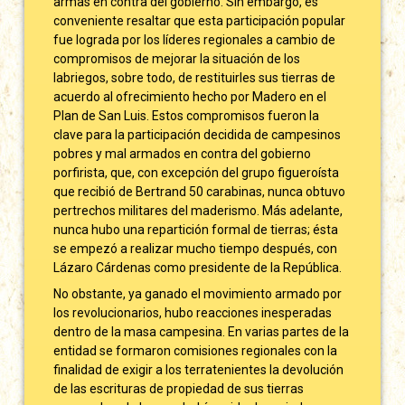
armas en contra del gobierno. Sin embargo, es
conveniente resaltar que esta participación popular
fue lograda por los líderes regionales a cambio de
compromisos de mejorar la situación de los
labriegos, sobre todo, de restituirles sus tierras de
acuerdo al ofrecimiento hecho por Madero en el
Plan de San Luis. Estos compromisos fueron la
clave para la participación decidida de campesinos
pobres y mal armados en contra del gobierno
porfirista, que, con excepción del grupo figueroísta
que recibió de Bertrand 50 carabinas, nunca obtuvo
pertrechos militares del maderismo. Más adelante,
nunca hubo una repartición formal de tierras; ésta
se empezó a realizar mucho tiempo después, con
Lázaro Cárdenas como presidente de la República.
No obstante, ya ganado el movimiento armado por
los revolucionarios, hubo reacciones inesperadas
dentro de la masa campesina. En varias partes de la
entidad se formaron comisiones regionales con la
finalidad de exigir a los terratenientes la devolución
de las escrituras de propiedad de sus tierras