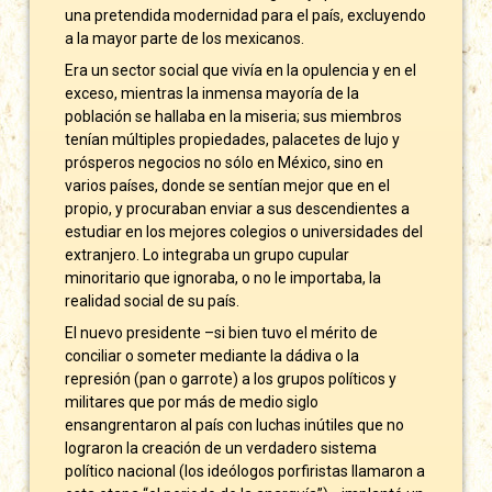
una pretendida modernidad para el país, excluyendo
a la mayor parte de los mexicanos.
Era un sector social que vivía en la opulencia y en el
exceso, mientras la inmensa mayoría de la
población se hallaba en la miseria; sus miembros
tenían múltiples propiedades, palacetes de lujo y
prósperos negocios no sólo en México, sino en
varios países, donde se sentían mejor que en el
propio, y procuraban enviar a sus descendientes a
estudiar en los mejores colegios o universidades del
extranjero. Lo integraba un grupo cupular
minoritario que ignoraba, o no le importaba, la
realidad social de su país.
El nuevo presidente –si bien tuvo el mérito de
conciliar o someter mediante la dádiva o la
represión (pan o garrote) a los grupos políticos y
militares que por más de medio siglo
ensangrentaron al país con luchas inútiles que no
lograron la creación de un verdadero sistema
político nacional (los ideólogos porfiristas llamaron a