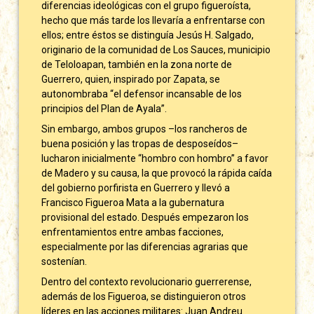
diferencias ideológicas con el grupo figueroísta,
hecho que más tarde los llevaría a enfrentarse con
ellos; entre éstos se distinguía Jesús H. Salgado,
originario de la comunidad de Los Sauces, municipio
de Teloloapan, también en la zona norte de
Guerrero, quien, inspirado por Zapata, se
autonombraba “el defensor incansable de los
principios del Plan de Ayala”.
Sin embargo, ambos grupos –los rancheros de
buena posición y las tropas de desposeídos–
lucharon inicialmente “hombro con hombro” a favor
de Madero y su causa, la que provocó la rápida caída
del gobierno porfirista en Guerrero y llevó a
Francisco Figueroa Mata a la gubernatura
provisional del estado. Después empezaron los
enfrentamientos entre ambas facciones,
especialmente por las diferencias agrarias que
sostenían.
Dentro del contexto revolucionario guerrerense,
además de los Figueroa, se distinguieron otros
líderes en las acciones militares: Juan Andreu