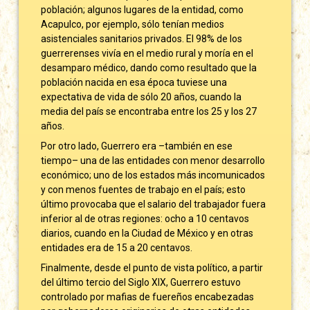
población; algunos lugares de la entidad, como
Acapulco, por ejemplo, sólo tenían medios
asistenciales sanitarios privados. El 98% de los
guerrerenses vivía en el medio rural y moría en el
desamparo médico, dando como resultado que la
población nacida en esa época tuviese una
expectativa de vida de sólo 20 años, cuando la
media del país se encontraba entre los 25 y los 27
años.
Por otro lado, Guerrero era –también en ese
tiempo– una de las entidades con menor desarrollo
económico; uno de los estados más incomunicados
y con menos fuentes de trabajo en el país; esto
último provocaba que el salario del trabajador fuera
inferior al de otras regiones: ocho a 10 centavos
diarios, cuando en la Ciudad de México y en otras
entidades era de 15 a 20 centavos.
Finalmente, desde el punto de vista político, a partir
del último tercio del Siglo XIX, Guerrero estuvo
controlado por mafias de fuereños encabezadas