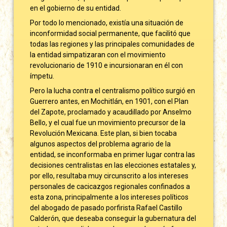
en el gobierno de su entidad.
Por todo lo mencionado, existía una situación de
inconformidad social permanente, que facilitó que
todas las regiones y las principales comunidades de
la entidad simpatizaran con el movimiento
revolucionario de 1910 e incursionaran en él con
ímpetu.
Pero la lucha contra el centralismo político surgió en
Guerrero antes, en Mochitlán, en 1901, con el Plan
del Zapote, proclamado y acaudillado por Anselmo
Bello, y el cual fue un movimiento precursor de la
Revolución Mexicana. Este plan, si bien tocaba
algunos aspectos del problema agrario de la
entidad, se inconformaba en primer lugar contra las
decisiones centralistas en las elecciones estatales y,
por ello, resultaba muy circunscrito a los intereses
personales de cacicazgos regionales confinados a
esta zona, principalmente a los intereses políticos
del abogado de pasado porfirista Rafael Castillo
Calderón, que deseaba conseguir la gubernatura del