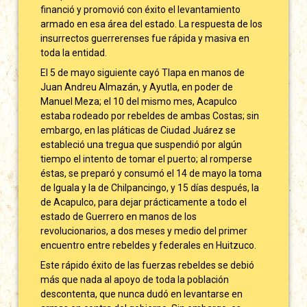
financió y promovió con éxito el levantamiento
armado en esa área del estado. La respuesta de los
insurrectos guerrerenses fue rápida y masiva en
toda la entidad.
El 5 de mayo siguiente cayó Tlapa en manos de
Juan Andreu Almazán, y Ayutla, en poder de
Manuel Meza; el 10 del mismo mes, Acapulco
estaba rodeado por rebeldes de ambas Costas; sin
embargo, en las pláticas de Ciudad Juárez se
estableció una tregua que suspendió por algún
tiempo el intento de tomar el puerto; al romperse
éstas, se preparó y consumó el 14 de mayo la toma
de Iguala y la de Chilpancingo, y 15 días después, la
de Acapulco, para dejar prácticamente a todo el
estado de Guerrero en manos de los
revolucionarios, a dos meses y medio del primer
encuentro entre rebeldes y federales en Huitzuco.
Este rápido éxito de las fuerzas rebeldes se debió
más que nada al apoyo de toda la población
descontenta, que nunca dudó en levantarse en