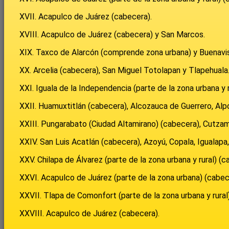
XVII. Acapulco de Juárez (cabecera).
XVIII. Acapulco de Juárez (cabecera) y San Marcos.
XIX. Taxco de Alarcón (comprende zona urbana) y Buenavis
XX. Arcelia (cabecera), San Miguel Totolapan y Tlapehuala
XXI. Iguala de la Independencia (parte de la zona urbana y 
XXII. Huamuxtitlán (cabecera), Alcozauca de Guerrero, Alp
XXIII. Pungarabato (Ciudad Altamirano) (cabecera), Cutzam
XXIV. San Luis Acatlán (cabecera), Azoyú, Copala, Igualapa,
XXV. Chilapa de Álvarez (parte de la zona urbana y rural) (c
XXVI. Acapulco de Juárez (parte de la zona urbana) (cabec
XXVII. Tlapa de Comonfort (parte de la zona urbana y rura
XXVIII. Acapulco de Juárez (cabecera).