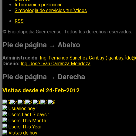
Información preliminar
Simbología de servicios turísticos
RSS
© Enciclopedia Guerrerense. Todos los derechos reservados.
Pie de página → Abaixo
Administración:
Ing. Fernando Sänchez Garibay ( garibay.fdo
Diseño:
Ing. José Iván Carranza Mendoza
Pie de página → Derecha
Visitas desde el 24-Feb-2012
Usuarios hoy :
Users Last 7 days :
Users This Month :
Users This Year :
Vistas de hoy :