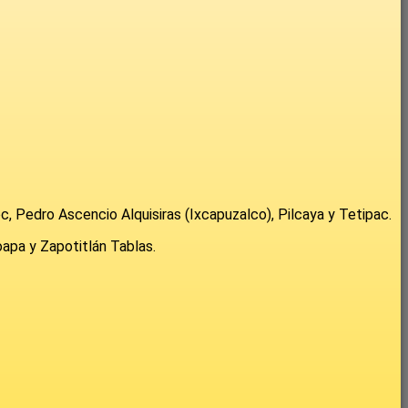
, Pedro Ascencio Alquisiras (Ixcapuzalco), Pilcaya y Tetipac.
oapa y Zapotitlán Tablas.