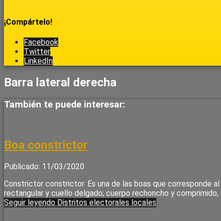
¡Compártelo!
Facebook
Twitter
LinkedIn
Barra lateral derecha
También te puede interesar:
Boa constrictor
Publicado: 11/03/2020
Constrictor constrictor. Es una de las boas que corresponde a
rectangular y cuello delgado; cuerpo rechoncho y comprimido, c
Seguir leyendo
Distritos electorales locales