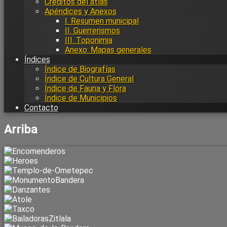
Créditos del atlas
Apéndices y Anexos
I. Resumen municipal
II. Guerrerismos
III. Toponimia
Anexo: Mapas generales
Índices
Índice de Biografías
Índice de Cultura General
Índice de Fauna y Flora
Índice de Municipios
Contacto
Arriba