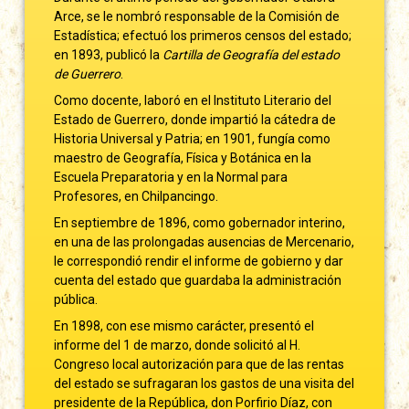
Arce, se le nombró responsable de la Comisión de
Estadística; efectuó los primeros censos del estado;
en 1893, publicó la
Cartilla de Geografía del estado
de Guerrero
.
Como docente, laboró en el Instituto Literario del
Estado de Guerrero, donde impartió la cátedra de
Historia Universal y Patria; en 1901, fungía como
maestro de Geografía, Física y Botánica en la
Escuela Preparatoria y en la Normal para
Profesores, en Chilpancingo.
En septiembre de 1896, como gobernador interino,
en una de las prolongadas ausencias de Mercenario,
le correspondió rendir el informe de gobierno y dar
cuenta del estado que guardaba la administración
pública.
En 1898, con ese mismo carácter, presentó el
informe del 1 de marzo, donde solicitó al H.
Congreso local autorización para que de las rentas
del estado se sufragaran los gastos de una visita del
presidente de la República, don Porfirio Díaz, con