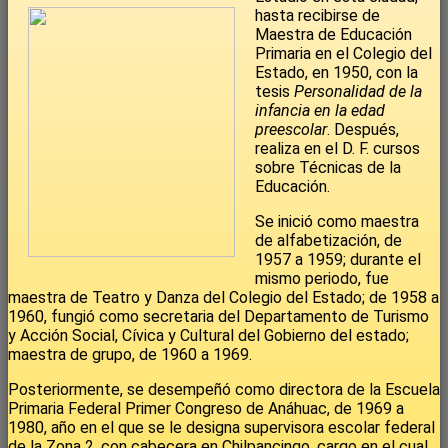
hasta recibirse de
Maestra de Educación
Primaria en el Colegio del
Estado, en 1950, con la
tesis
Personalidad de la
infancia en la edad
preescolar
. Después,
realiza en el D. F. cursos
sobre Técnicas de la
Educación.
Se inició como maestra
de alfabetización, de
1957 a 1959; durante el
mismo periodo, fue
maestra de Teatro y Danza del Colegio del Estado; de 1958 a
1960, fungió como secretaria del Departamento de Turismo
y Acción Social, Cívica y Cultural del Gobierno del estado;
maestra de grupo, de 1960 a 1969.
Posteriormente, se desempeñó como directora de la Escuela
Primaria Federal Primer Congreso de Anáhuac, de 1969 a
1980, año en el que se le designa supervisora escolar federal
de la Zona 2, con cabecera en Chilpancingo, cargo en el cual