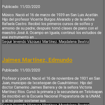
Publicado: 11/03/2020
Músico. Nació el 16 de marzo de 1939 en San Luis Acatlán.
Hijo del profesor Vicente Burgos Alvarado y de la señora
Rafaela Castro. Recibió los primeros cursos de solfeo y
armonio de su padre; después tomó clases de piano con el
maestro José A. Ocampo en Iguala; continuó los estudios de
ese instrumento en …
Seguir leyendo
Vázquez Martínez, Magdalena Beatriz
Jaimes Martínez, Edmundo
Publicado: 11/03/2020
Profesor y poeta. Nació el 16 de noviembre de 1931 en San
Juan, municipio de Ixcateopan de Cuauhtémoc. Hijo del
doctor Camerino Jaimes Barrera y de la señora Victoria
Martínez Ríos. Cursó la primaria y la secundaria en Teloloapan.
Se inscribió en la Escuela Nacional Preparatoria de la UNAM;
y, al no poder sostener sus …