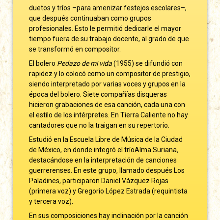
duetos y tríos –para amenizar festejos escolares–,
que después continuaban como grupos
profesionales. Esto le permitió dedicarle el mayor
tiempo fuera de su trabajo docente, al grado de que
se transformó en compositor.
El bolero
Pedazo de mi vida
(1955) se difundió con
rapidez y lo colocó como un compositor de prestigio,
siendo interpretado por varias voces y grupos en la
época del bolero. Siete compañías disqueras
hicieron grabaciones de esa canción, cada una con
el estilo de los intérpretes. En Tierra Caliente no hay
cantadores que no la traigan en su repertorio.
Estudió en la Escuela Libre de Música de la Ciudad
de México, en donde integró el tríoAlma Suriana
,
destacándose en la interpretación de canciones
guerrerenses. En este grupo, llamado después Los
Paladines
,
participaron Daniel Vázquez Rojas
(primera voz) y Gregorio López Estrada (requintista
y tercera voz).
En sus composiciones hay inclinación por la canción