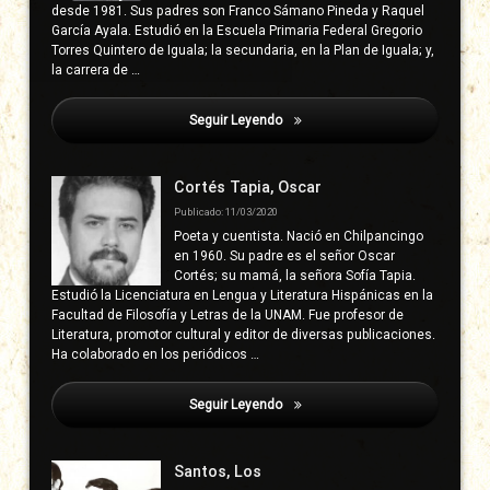
desde 1981. Sus padres son Franco Sámano Pineda y Raquel
García Ayala. Estudió en la Escuela Primaria Federal Gregorio
Torres Quintero de Iguala; la secundaria, en la Plan de Iguala; y,
la carrera de …
Seguir Leyendo
Terán Urióstegui, Manuel
Cortés Tapia, Oscar
Publicado: 11/03/2020
Poeta y cuentista. Nació en Chilpancingo
en 1960. Su padre es el señor Oscar
Cortés; su mamá, la señora Sofía Tapia.
Estudió la Licenciatura en Lengua y Literatura Hispánicas en la
Facultad de Filosofía y Letras de la UNAM. Fue profesor de
Literatura, promotor cultural y editor de diversas publicaciones.
Ha colaborado en los periódicos …
Seguir Leyendo
Terán Urióstegui, Manuel
Santos, Los