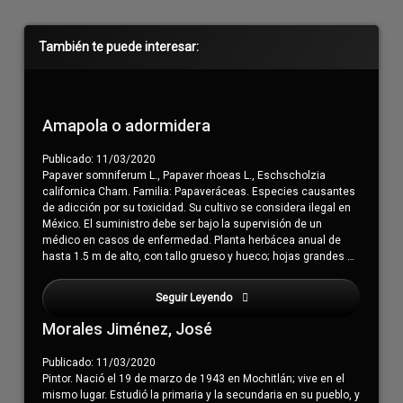
Barra
También te puede interesar:
lateral
derecha
Amapola o adormidera
Publicado: 11/03/2020
Papaver somniferum L., Papaver rhoeas L., Eschscholzia
californica Cham. Familia: Papaveráceas. Especies causantes
de adicción por su toxicidad. Su cultivo se considera ilegal en
México. El suministro debe ser bajo la supervisión de un
médico en casos de enfermedad. Planta herbácea anual de
hasta 1.5 m de alto, con tallo grueso y hueco; hojas grandes …
Seguir Leyendo
Negrete Pérez, María Soledad
Morales Jiménez, José
Publicado: 11/03/2020
Pintor. Nació el 19 de marzo de 1943 en Mochitlán; vive en el
mismo lugar. Estudió la primaria y la secundaria en su pueblo, y