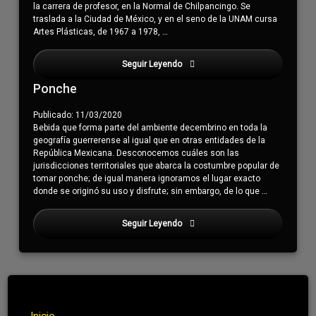
la carrera de profesor, en la Normal de Chilpancingo. Se
traslada a la Ciudad de México, y en el seno de la UNAM cursa
Artes Plásticas, de 1967 a 1978, …
Seguir Leyendo
Negrete Pérez, María Soledad
Ponche
Publicado: 11/03/2020
Bebida que forma parte del ambiente decembrino en toda la
geografía guerrerense al igual que en otras entidades de la
República Mexicana. Desconocemos cuáles son las
jurisdicciones territoriales que abarca la costumbre popular de
tomar ponche; de igual manera ignoramos el lugar exacto
donde se originó su uso y disfrute; sin embargo, de lo que …
Seguir Leyendo
Negrete Pérez, María Soledad
Inicio