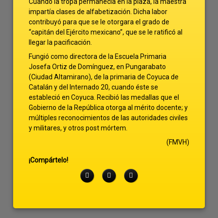
Cuando la tropa permanecía en la plaza, la maestra
impartía clases de alfabetización. Dicha labor
contribuyó para que se le otorgara el grado de
“capitán del Ejército mexicano”, que se le ratificó al
llegar la pacificación.
Fungió como directora de la Escuela Primaria
Josefa Ortiz de Domínguez, en Pungarabato
(Ciudad Altamirano), de la primaria de Coyuca de
Catalán y del Internado 20, cuando éste se
estableció en Coyuca. Recibió las medallas que el
Gobierno de la República otorga al mérito docente; y
múltiples reconocimientos de las autoridades civiles
y militares, y otros post mórtem.
(FMVH)
¡Compártelo!
Facebook
Twitter
LinkedIn