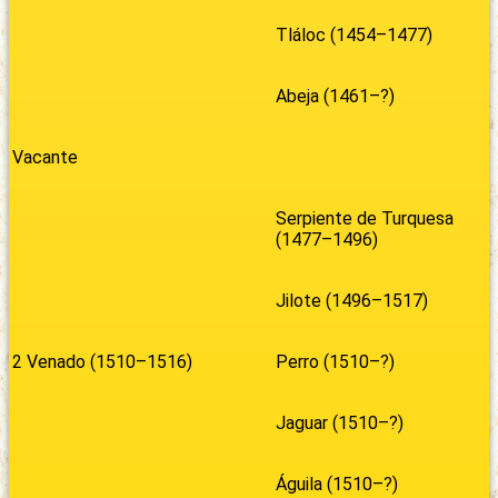
Tláloc (1454–1477)
Abeja (1461–?)
Vacante
Serpiente de Turquesa
(1477–1496)
Jilote (1496–1517)
2 Venado (1510–1516)
Perro (1510–?)
Jaguar (1510–?)
Águila (1510–?)