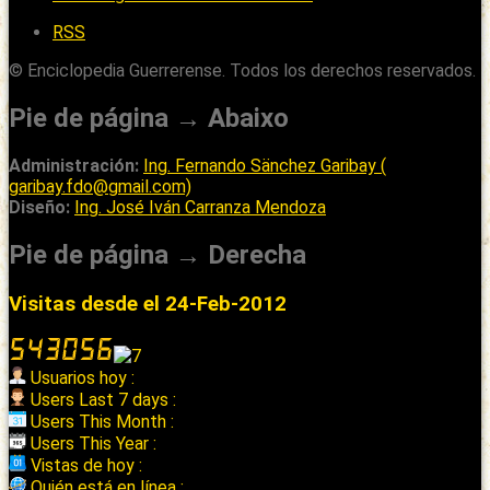
RSS
© Enciclopedia Guerrerense. Todos los derechos reservados.
Pie de página → Abaixo
Administración:
Ing. Fernando Sänchez Garibay (
garibay.fdo@gmail.com)
Diseño:
Ing. José Iván Carranza Mendoza
Pie de página → Derecha
Visitas desde el 24-Feb-2012
Usuarios hoy :
Users Last 7 days :
Users This Month :
Users This Year :
Vistas de hoy :
Quién está en línea :