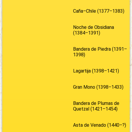
Caña–Chile (1377–1383)
Noche de Obsidiana
(1384–1391)
Bandera de Piedra (1391–
1398)
Lagartija (1398–1421)
Gran Mono (1398–1433)
Bandera de Plumas de
Quetzal (1421–1454)
Asta de Venado (1440–?)