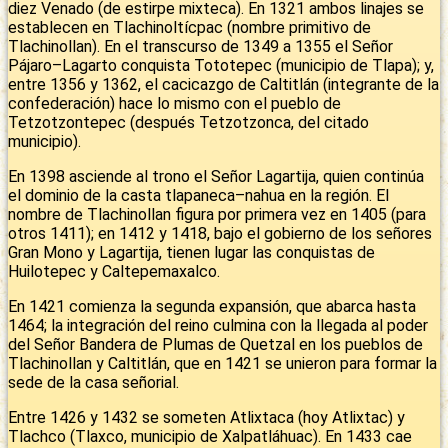
diez Venado (de estirpe mixteca). En 1321 ambos linajes se
establecen en Tlachinoltícpac (nombre primitivo de
Tlachinollan). En el transcurso de 1349 a 1355 el Señor
Pájaro–Lagarto conquista Tototepec (municipio de Tlapa); y,
entre 1356 y 1362, el cacicazgo de Caltitlán (integrante de la
confederación) hace lo mismo con el pueblo de
Tetzotzontepec (después Tetzotzonca, del citado
municipio).
En 1398 asciende al trono el Señor Lagartija, quien continúa
el dominio de la casta tlapaneca–nahua en la región. El
nombre de Tlachinollan figura por primera vez en 1405 (para
otros 1411); en 1412 y 1418, bajo el gobierno de los señores
Gran Mono y Lagartija, tienen lugar las conquistas de
Huilotepec y Caltepemaxalco.
En 1421 comienza la segunda expansión, que abarca hasta
1464; la integración del reino culmina con la llegada al poder
del Señor Bandera de Plumas de Quetzal en los pueblos de
Tlachinollan y Caltitlán, que en 1421 se unieron para formar la
sede de la casa señorial.
Entre 1426 y 1432 se someten Atlixtaca (hoy Atlixtac) y
Tlachco (Tlaxco, municipio de Xalpatláhuac). En 1433 cae