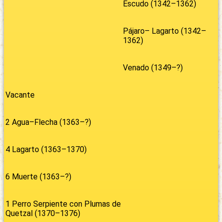
Escudo (1342–1362)
Pájaro– Lagarto (1342–
1362)
Venado (1349–?)
Vacante
2 Agua–Flecha (1363–?)
4 Lagarto (1363–1370)
6 Muerte (1363–?)
1 Perro Serpiente con Plumas de
Quetzal (1370–1376)