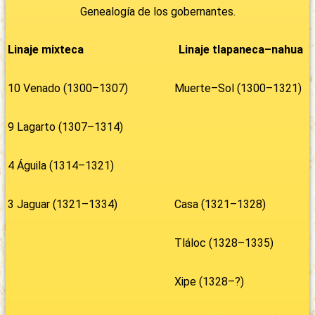
Genealogía de los gobernantes.
Linaje mixteca
Linaje tlapaneca–nahua
10 Venado (1300–1307)
Muerte–Sol (1300–1321)
9 Lagarto (1307–1314)
4 Águila (1314–1321)
3 Jaguar (1321–1334)
Casa (1321–1328)
Tláloc (1328–1335)
Xipe (1328–?)