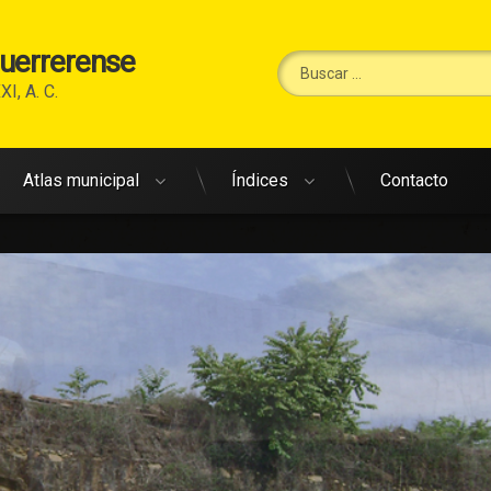
Guerrerense
Buscar:
XI, A. C.
Atlas municipal
Índices
Contacto