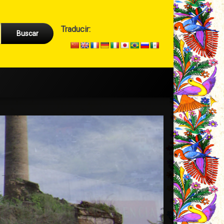
Cabecera
Traducir:
→
Secundario