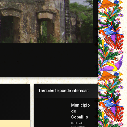
Barra
También te puede interesar:
lateral
derecha
Municipio
de
Copalillo
Publicado: