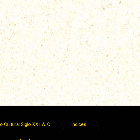
 Cultural Siglo XXI, A. C.
Índices