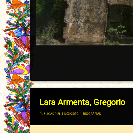
Lara Armenta, Gregorio
POR
JIVANCM
PUBLICADO EL
11/03/2020
CATEGORÍAS:
BIOGRAFÍAS