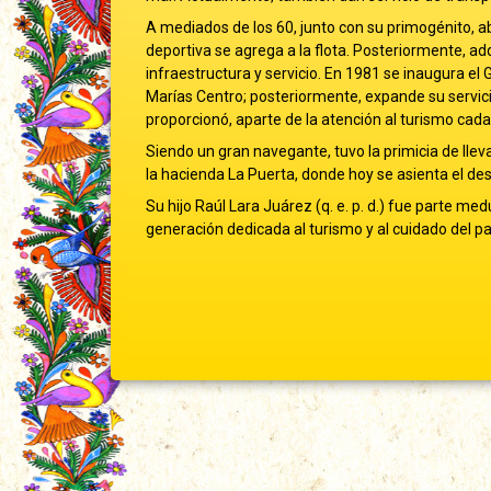
A mediados de los 60, junto con su primogénito, a
deportiva se agrega a la flota. Posteriormente, ad
infraestructura y servicio. En 1981 se inaugura el
Marías Centro; posteriormente, expande su servic
proporcionó, aparte de la atención al turismo cad
Siendo un gran navegante, tuvo la primicia de lle
la hacienda La Puerta, donde hoy se asienta el des
Su hijo Raúl Lara Juárez (q. e. p. d.) fue parte me
generación dedicada al turismo y al cuidado del pa