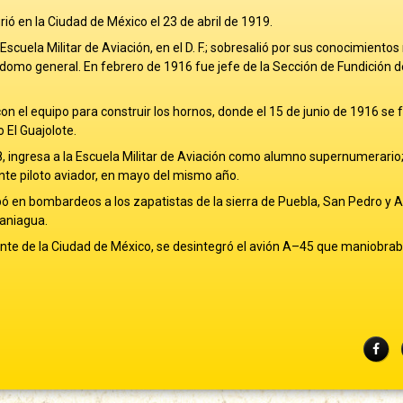
ió en la Ciudad de México el 23 de abril de 1919.
Escuela Militar de Aviación, en el D. F.; sobresalió por sus conocimiento
rdomo general. En febrero de 1916 fue jefe de la Sección de Fundición d
con el equipo para construir los hornos, donde el 15 de junio de 1916 se 
 El Guajolote.
18, ingresa a la Escuela Militar de Aviación como alumno supernumerario
nte piloto aviador, en mayo del mismo año.
ó en bombardeos a los zapatistas de la sierra de Puebla, San Pedro y At
Paniagua.
iente de la Ciudad de México, se desintegró el avión A–45 que maniobra
Fac