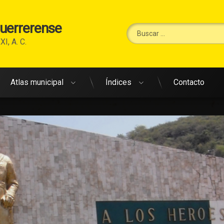
Guerrerense
Buscar:
XI, A. C.
Atlas municipal
Índices
Contacto