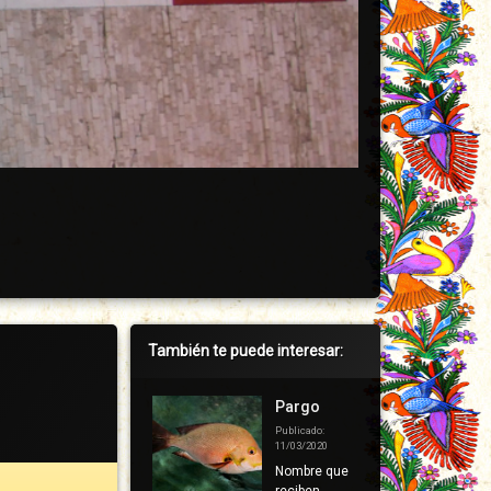
Barra
También te puede interesar:
lateral
derecha
Pargo
Publicado:
11/03/2020
Nombre que