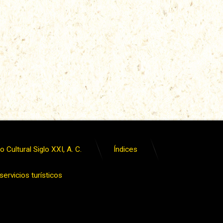
 Cultural Siglo XXI, A. C.
Índices
ervicios turísticos