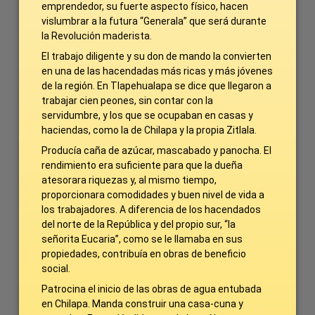
emprendedor, su fuerte aspecto físico, hacen
vislumbrar a la futura “Generala” que será durante
la Revolución maderista.
El trabajo diligente y su don de mando la convierten
en una de las hacendadas más ricas y más jóvenes
de la región. En Tlapehualapa se dice que llegaron a
trabajar cien peones, sin contar con la
servidumbre, y los que se ocupaban en casas y
haciendas, como la de Chilapa y la propia Zitlala.
Producía caña de azúcar, mascabado y panocha. El
rendimiento era suficiente para que la dueña
atesorara riquezas y, al mismo tiempo,
proporcionara comodidades y buen nivel de vida a
los trabajadores. A diferencia de los hacendados
del norte de la República y del propio sur, “la
señorita Eucaria”, como se le llamaba en sus
propiedades, contribuía en obras de beneficio
social.
Patrocina el inicio de las obras de agua entubada
en Chilapa. Manda construir una casa-cuna y