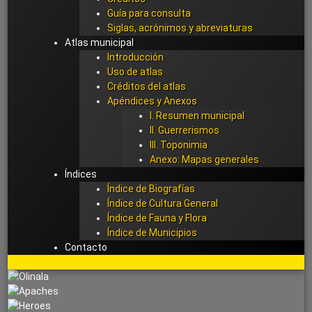
Guía para consulta
Siglas, acrónimos y abreviaturas
Atlas municipal
Introducción
Uso de atlas
Créditos del atlas
Apéndices y Anexos
I. Resumen municipal
II. Guerrerismos
III. Toponimia
Anexo: Mapas generales
Índices
Índice de Biografías
Índice de Cultura General
Índice de Fauna y Flora
Índice de Municipios
Contacto
Arriba