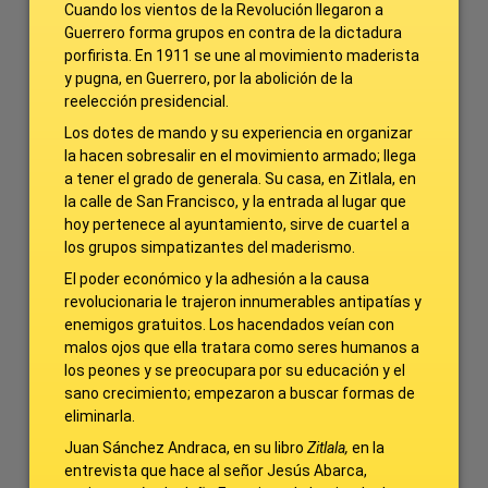
Cuando los vientos de la Revolución llegaron a
Guerrero forma grupos en contra de la dictadura
porfirista. En 1911 se une al movimiento maderista
y pugna, en Guerrero, por la abolición de la
reelección presidencial.
Los dotes de mando y su experiencia en organizar
la hacen sobresalir en el movimiento armado; llega
a tener el grado de generala. Su casa, en Zitlala, en
la calle de San Francisco, y la entrada al lugar que
hoy pertenece al ayuntamiento, sirve de cuartel a
los grupos simpatizantes del maderismo.
El poder económico y la adhesión a la causa
revolucionaria le trajeron innumerables antipatías y
enemigos gratuitos. Los hacendados veían con
malos ojos que ella tratara como seres humanos a
los peones y se preocupara por su educación y el
sano crecimiento; empezaron a buscar formas de
eliminarla.
Juan Sánchez Andraca, en su libro
Zitlala,
en la
entrevista que hace al señor Jesús Abarca,