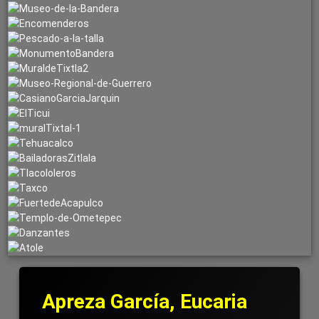
Apreza García, Eucaria