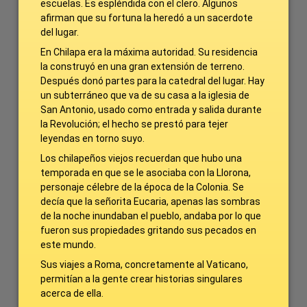
escuelas. Es espléndida con el clero. Algunos
afirman que su fortuna la heredó a un sacerdote
del lugar.
En Chilapa era la máxima autoridad. Su residencia
la construyó en una gran extensión de terreno.
Después donó partes para la catedral del lugar. Hay
un subterráneo que va de su casa a la iglesia de
San Antonio, usado como entrada y salida durante
la Revolución; el hecho se prestó para tejer
leyendas en torno suyo.
Los chilapeños viejos recuerdan que hubo una
temporada en que se le asociaba con la Llorona,
personaje célebre de la época de la Colonia. Se
decía que la señorita Eucaria, apenas las sombras
de la noche inundaban el pueblo, andaba por lo que
fueron sus propiedades gritando sus pecados en
este mundo.
Sus viajes a Roma, concretamente al Vaticano,
permitían a la gente crear historias singulares
acerca de ella.