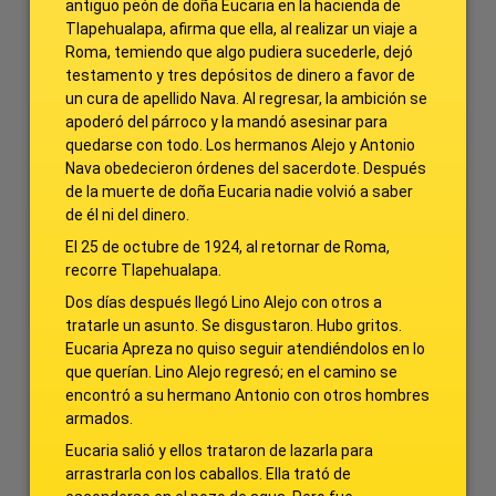
antiguo peón de doña Eucaria en la hacienda de
Tlapehualapa, afirma que ella, al realizar un viaje a
Roma, temiendo que algo pudiera sucederle, dejó
testamento y tres depósitos de dinero a favor de
un cura de apellido Nava. Al regresar, la ambición se
apoderó del párroco y la mandó asesinar para
quedarse con todo. Los hermanos Alejo y Antonio
Nava obedecieron órdenes del sacerdote. Después
de la muerte de doña Eucaria nadie volvió a saber
de él ni del dinero.
El 25 de octubre de 1924, al retornar de Roma,
recorre Tlapehualapa.
Dos días después llegó Lino Alejo con otros a
tratarle un asunto. Se disgustaron. Hubo gritos.
Eucaria Apreza no quiso seguir atendiéndolos en lo
que querían. Lino Alejo regresó; en el camino se
encontró a su hermano Antonio con otros hombres
armados.
Eucaria salió y ellos trataron de lazarla para
arrastrarla con los caballos. Ella trató de