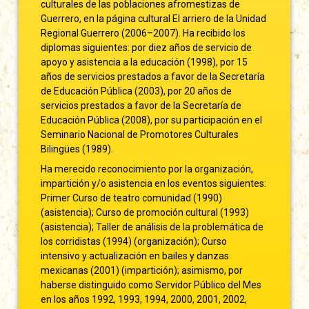
culturales de las poblaciones afromestizas de
Guerrero, en la página cultural El arriero de la Unidad
Regional Guerrero (2006–2007). Ha recibido los
diplomas siguientes: por diez años de servicio de
apoyo y asistencia a la educación (1998), por 15
años de servicios prestados a favor de la Secretaría
de Educación Pública (2003), por 20 años de
servicios prestados a favor de la Secretaría de
Educación Pública (2008), por su participación en el
Seminario Nacional de Promotores Culturales
Bilingües (1989).
Ha merecido reconocimiento por la organización,
impartición y/o asistencia en los eventos siguientes:
Primer Curso de teatro comunidad (1990)
(asistencia); Curso de promoción cultural (1993)
(asistencia); Taller de análisis de la problemática de
los corridistas (1994) (organización); Curso
intensivo y actualización en bailes y danzas
mexicanas (2001) (impartición); asimismo, por
haberse distinguido como Servidor Público del Mes
en los años 1992, 1993, 1994, 2000, 2001, 2002,