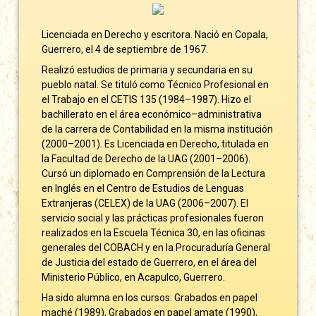
Licenciada en Derecho y escritora. Nació en Copala,
Guerrero, el 4 de septiembre de 1967.
Realizó estudios de primaria y secundaria en su
pueblo natal. Se tituló como Técnico Profesional en
el Trabajo en el CETIS 135 (1984–1987). Hizo el
bachillerato en el área económico–administrativa
de la carrera de Contabilidad en la misma institución
(2000–2001). Es Licenciada en Derecho, titulada en
la Facultad de Derecho de la UAG (2001–2006).
Cursó un diplomado en Comprensión de la Lectura
en Inglés en el Centro de Estudios de Lenguas
Extranjeras (CELEX) de la UAG (2006–2007). El
servicio social y las prácticas profesionales fueron
realizados en la Escuela Técnica 30, en las oficinas
generales del COBACH y en la Procuraduría General
de Justicia del estado de Guerrero, en el área del
Ministerio Público, en Acapulco, Guerrero.
Ha sido alumna en los cursos: Grabados en papel
maché (1989), Grabados en papel amate (1990),