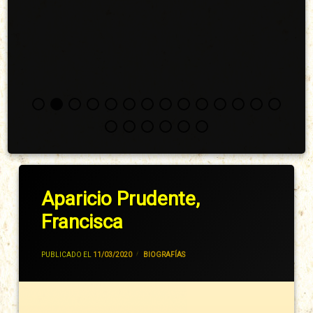
Aparicio Prudente,
Francisca
POR
JIVANCM
PUBLICADO EL
11/03/2020
CATEGORÍAS:
BIOGRAFÍAS