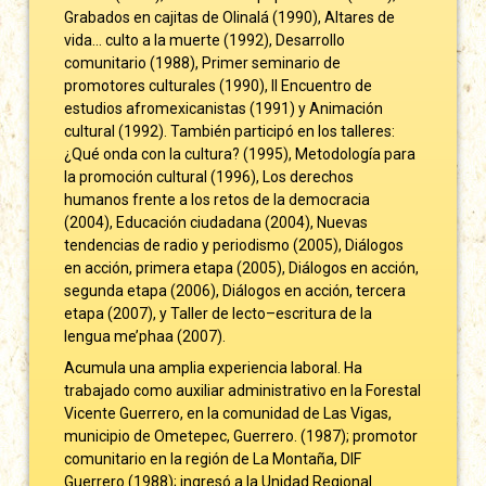
Grabados en cajitas de Olinalá (1990), Altares de
vida… culto a la muerte (1992), Desarrollo
comunitario (1988), Primer seminario de
promotores culturales (1990), II Encuentro de
estudios afromexicanistas (1991) y Animación
cultural (1992). También participó en los talleres:
¿Qué onda con la cultura? (1995), Metodología para
la promoción cultural (1996), Los derechos
humanos frente a los retos de la democracia
(2004), Educación ciudadana (2004), Nuevas
tendencias de radio y periodismo (2005), Diálogos
en acción, primera etapa (2005), Diálogos en acción,
segunda etapa (2006), Diálogos en acción, tercera
etapa (2007), y Taller de lecto–escritura de la
lengua me’phaa (2007).
Acumula una amplia experiencia laboral. Ha
trabajado como auxiliar administrativo en la Forestal
Vicente Guerrero, en la comunidad de Las Vigas,
municipio de Ometepec, Guerrero. (1987); promotor
comunitario en la región de La Montaña, DIF
Guerrero (1988); ingresó a la Unidad Regional