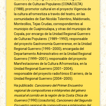
Guerrero de Culturas Populares (CONACULTA)
(1988); promotor cultural en el proyecto Vigencia de
la cultura afromestiza a través del teatro, en las
comunidades de San Nicolás Tolentino, Maldonado,
Montecillos, Tejas Crudas, correspondientes al
municipio de Cuajinicuilapa, y otras del municipio de
Copala, por encargo de la Unidad Regional Guerrero
de Culturas Populares. (1989–1993); responsable
del proyecto Gastronomía Guerrerense, en la Unidad
Regional Guerrero (1995–2000); encargada del
Departamento Administrativo en la Unidad Regional
Guerrero (1999–2001); responsable del proyecto
Manifestaciones de la Cultura Afromestiza, en la
Unidad Regional Guerrero (2001–2004);
responsable del proyecto radiofónico El arriero, de la
Unidad Regional Guerrero (2004–2005).
Ha publicado:
Cancionero del Primer Encuentro
regional de compositores e intérpretes del género
musical el corrido en la región de la Costa Chica de
Guerrero
(1990) (coautoría);
Cancionero del Segundo
Encuentro regional de compositores e intérpretes del