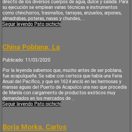
directo de los diversos cuerpos de agua, dulce y salada. Para
su ejecución se emplean varias técnicas e instrumentos
como chinchorros, trasmallos, tarrayas, anzuelos, arpones,
almadrabas, poteras, nasas y chundes, …
Seguir leyendo
Pato pichichi
China Poblana, La
Publicado: 11/03/2020
Por la leyenda sabemos que, mucho antes de ser poblana,
fue acapulqueña. Se sabe con certeza que había una Feria
Anual del Pacífico, y que en 1624 ancló en las hermosas y
mansas aguas del Puerto de Acapulco una nao que procedía
de Manila con cargamento de productos exóticos muy
demandados en los mercados de …
Seguir leyendo
Pato pichichi
Borja Morka, Carlos