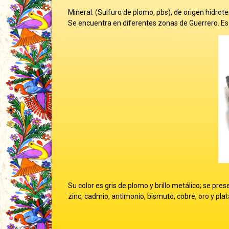
Mineral. (Sulfuro de plomo, pbs), de origen hidrot
Se encuentra en diferentes zonas de Guerrero. Es u
Su color es gris de plomo y brillo metálico; se p
zinc, cadmio, antimonio, bismuto, cobre, oro y plat