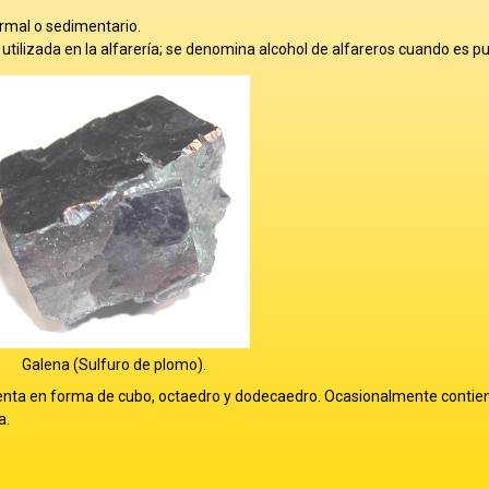
ermal o sedimentario.
tilizada en la alfarería; se denomina alcohol de alfareros cuando es pu
Galena (Sulfuro de plomo).
resenta en forma de cubo, octaedro y dodecaedro. Ocasionalmente contien
a.