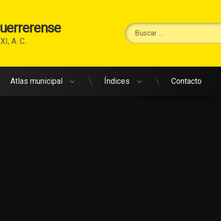
Guerrerense
Buscar:
XI, A. C.
Atlas municipal
Índices
Contacto