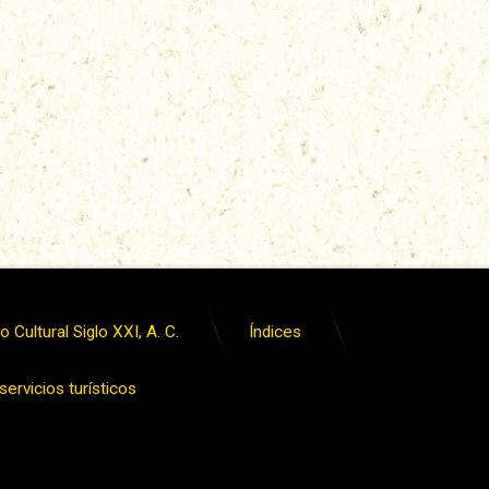
 Cultural Siglo XXI, A. C.
Índices
ervicios turísticos