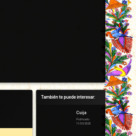
Barra
También te puede interesar:
lateral
derecha
Cuija
Publicado:
11/03/2020