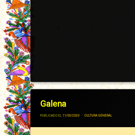
Galena
POR
JIVANCM
PUBLICADO EL
11/03/2020
CATEGORÍAS:
CULTURA GENERAL