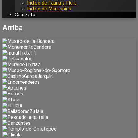
Índice de Fauna y Flora
Índice de Municipios
Contacto
Arriba