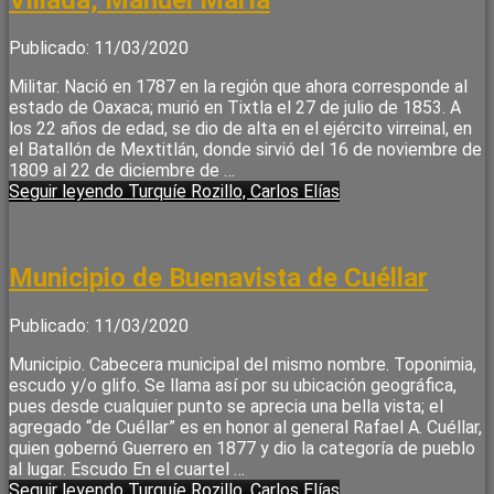
Villada, Manuel María
Publicado: 11/03/2020
Militar. Nació en 1787 en la región que ahora corresponde al
estado de Oaxaca; murió en Tixtla el 27 de julio de 1853. A
los 22 años de edad, se dio de alta en el ejército virreinal, en
el Batallón de Mextitlán, donde sirvió del 16 de noviembre de
1809 al 22 de diciembre de …
Seguir leyendo
Turquíe Rozillo, Carlos Elías
Municipio de Buenavista de Cuéllar
Publicado: 11/03/2020
Municipio. Cabecera municipal del mismo nombre. Toponimia,
escudo y/o glifo. Se llama así por su ubicación geográfica,
pues desde cualquier punto se aprecia una bella vista; el
agregado “de Cuéllar” es en honor al general Rafael A. Cuéllar,
quien gobernó Guerrero en 1877 y dio la categoría de pueblo
al lugar. Escudo En el cuartel …
Seguir leyendo
Turquíe Rozillo, Carlos Elías