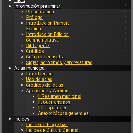
Inicio
Información preliminar
Presentación
Prólogo
Introducción Primera
Edición
Introducción Edición
Conmemorativa
Bibliografía
Créditos
Guía para consulta
Siglas, acrónimos y abreviaturas
Atlas municipal
Introducción
Uso de atlas
Créditos del atlas
Apéndices y Anexos
I. Resumen municipal
II. Guerrerismos
III. Toponimia
Anexo: Mapas generales
Índices
Índice de Biografías
Índice de Cultura General