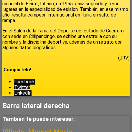
mundial de Beirut, Líbano, en 1955, gana segundo y tercer
lugares en la especialidad de eslalon. También, en ese mismo
año, resulta campeón internacional en Italia en salto de
rampa.
En el Salón de la Fama del Deporte del estado de Guerrero,
con sede en Chilpancingo, se exhibe una estrella con su
nombre y la disciplina deportiva, además de un retrato con
algunos datos biográficos.
(JRV)
¡Compártelo!
Facebook
Twitter
LinkedIn
Barra lateral derecha
También te puede interesar: