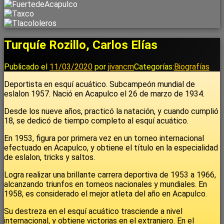
Turquíe Rozillo, Carlos Elías
Publicado el
11/03/2020
por
jivancm
Categorías:
Biografías
Deportista en esquí acuático. Subcampeón mundial de
eslalon 1957. Nació en Acapulco el 26 de marzo de 1934.
Desde los nueve años, practicó la natación, y cuando cumplió
18, se dedicó de tiempo completo al esquí acuático.
En 1953, figura por primera vez en un torneo internacional
efectuado en Acapulco, y obtiene el título en la especialidad
de eslalon, tricks y saltos.
Logra realizar una brillante carrera deportiva de 1953 a 1966,
alcanzando triunfos en torneos nacionales y mundiales. En
1958, es considerado el mejor atleta del año en Acapulco.
Su destreza en el esquí acuático trasciende a nivel
internacional, y obtiene victorias en el extranjero. En el