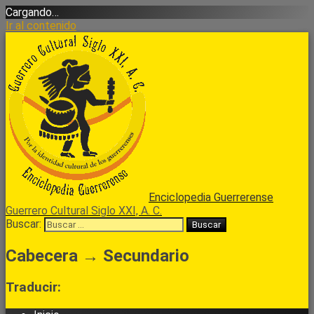
Cargando…
Ir al contenido
Enciclopedia Guerrerense
Guerrero Cultural Siglo XXI, A. C.
Buscar:
Cabecera → Secundario
Traducir: