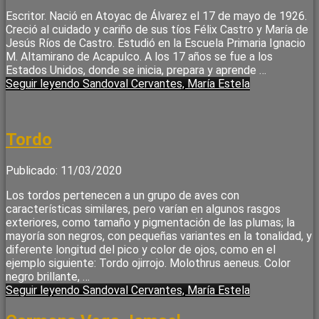
Escritor. Nació en Atoyac de Álvarez el 17 de mayo de 1926.
Creció al cuidado y cariño de sus tíos Félix Castro y María de
Jesús Ríos de Castro. Estudió en la Escuela Primaria Ignacio
M. Altamirano de Acapulco. A los 17 años se fue a los
Estados Unidos, donde se inicia, prepara y aprende …
Seguir leyendo
Sandoval Cervantes, María Estela
Tordo
Publicado: 11/03/2020
Los tordos pertenecen a un grupo de aves con
características similares, pero varían en algunos rasgos
exteriores, como tamaño y pigmentación de las plumas; la
mayoría son negros, con pequeñas variantes en la tonalidad, y
diferente longitud del pico y color de ojos, como en el
ejemplo siguiente: Tordo ojirrojo. Molothrus aeneus. Color
negro brillante, …
Seguir leyendo
Sandoval Cervantes, María Estela