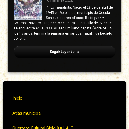
Publicado: 11/03/2020
Pintor muralista. Nació el 29 de de abril de
1945 en Apipilulco, municipio de Cocula.
Son sus padres Alfonso Rodríguez y
Columba Navarro. Fragmento del mural El caudillo del Sur que
se encuentra en la Casa Museo Emiliano Zapata (Morelos). A
los 15 años, termina la primaria en su lugar natal. Fue becado
por el …
Seguir Leyendo
Salmerón Acevedo, Jesús
Inicio
Atlas municipal
Guerrero Cultural Siglo XXI, A. C.