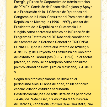
Energía, y Dirección Corporativa de Administración,
de PEMEX; Comisión de Desarrollo Regional y Apoyo
a la Producción de la H. Cámara de Diputados del
Congreso de la Unión. Consultor del Presidente de la
República de Nicaragua (1996–1997) y asesor del
Presidente de la República de Guatemala. Ha
fungido como secretario técnico de la Dirección de
Programas Estatales del DIF Nacional; coordinador
de asesores de la Gerencia General de TRICONSA–
CONASUPO; de la Contraloría Interna de Azúcar, S.
A. de C.V.; y, del Proyecto de Estructura del Gobierno
del estado de Tamaulipas (1987–1993). En el sector
privado, en 1995, se desempeñó como consultor
político laboral de Dow Química Mexicana, S. A. de C.
V.
Según sus propias palabras, se inició en el
periodismo a los 13 años de edad, en un periódico
escolar, cuando estudiba secundaria.
Posteriormente, ha sido articulista en los periódicos
La Afición, Notiabasto, El Periodista
, y
El Universal
,
de Caracas, Venezuela;
Corriere della Sera
, Italia;
The