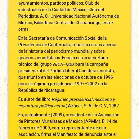
ayuntamientos, partidos políticos; Club de
industriales de la Ciudad de México; Club del
Periodista, A. C.; Universidad Nacional Autónoma de
México; Biblioteca Central de Chilpancingo, entre
otras.
En la Secretaría de Comunicación Social de la
Presidencia de Guatemala, impartió cursos acerca
de la historia del periodismo mundial y sobre
géneros periodísticos. Fungió como secretario
técnico del grupo
NICA–MEX
para la campaña
presidencial del Partido Liberal Constitucionalista,
que triunfó en las elecciones de octubre de 1996
para el régimen presidencial 1997–2002 en la
República de Nicaragua.
Es autor del libro
Régimen presidencial mexicano y
coyuntura política actual
, Azúcar, S. A. de C. V., 1987.
Es, actualmente (2009), presidente de la Asociación
de Pintores Muralistas de México (APMM). El 14 de
febrero de 2009, como representante de esa
asociación, firma el Manifiesto de denuncia ante el