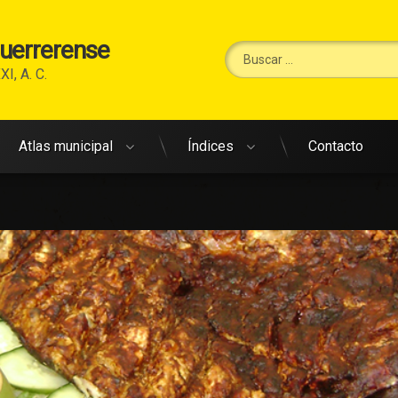
Guerrerense
Buscar:
XI, A. C.
Atlas municipal
Índices
Contacto