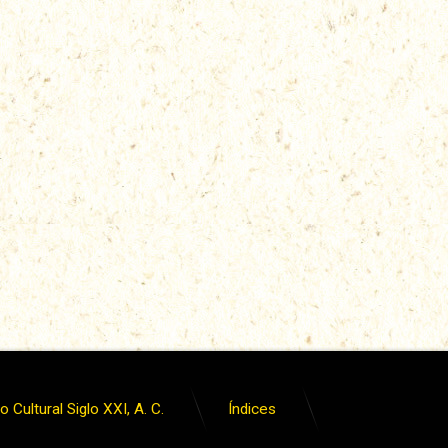
 Cultural Siglo XXI, A. C.
Índices