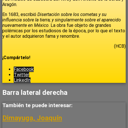
Aragón.
En 1683, escribió
Disertación sobre los cometas y su
influencia sobre la tierra; y singularmente sobre el aparecido
nuevamente en México
. La obra fue objeto de grandes
polémicas por los estudiosos de la época, por lo que el texto
y el autor adquirieron fama y renombre.
(HCB)
¡Compártelo!
Facebook
Twitter
LinkedIn
Barra lateral derecha
También te puede interesar:
Dimayuga, Joaquín