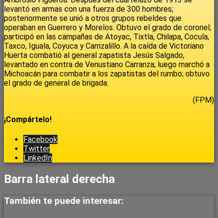
levantó en armas con una fuerza de 300 hombres;
posteriormente se unió a otros grupos rebeldes que
operaban en Guerrero y Morelos. Obtuvo el grado de coronel;
participó en las campañas de Atoyac, Tixtla, Chilapa, Cocula,
Taxco, Iguala, Coyuca y Carrizalillo. A la caída de Victoriano
Huerta combatió al general zapatista Jesús Salgado,
levantado en contra de Venustiano Carranza; luego marchó a
Michoacán para combatir a los zapatistas del rumbo; obtuvo
el grado de general de brigada.
(FPM)
¡Compártelo!
Facebook
Twitter
LinkedIn
Barra lateral derecha
También te puede interesar: