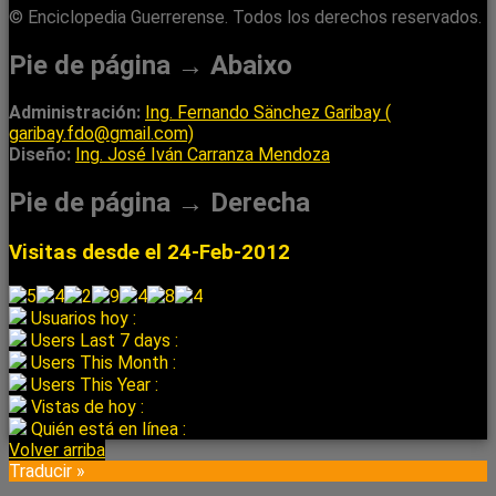
© Enciclopedia Guerrerense. Todos los derechos reservados.
Pie de página → Abaixo
Administración:
Ing. Fernando Sänchez Garibay (
garibay.fdo@gmail.com)
Diseño:
Ing. José Iván Carranza Mendoza
Pie de página → Derecha
Visitas desde el 24-Feb-2012
Usuarios hoy :
Users Last 7 days :
Users This Month :
Users This Year :
Vistas de hoy :
Quién está en línea :
Volver arriba
Traducir »