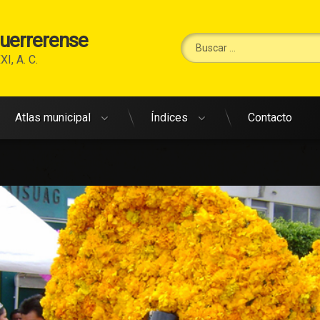
Guerrerense
Buscar:
XI, A. C.
Atlas municipal
Índices
Contacto