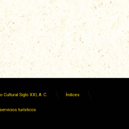
 Cultural Siglo XXI, A. C.
Índices
ervicios turísticos