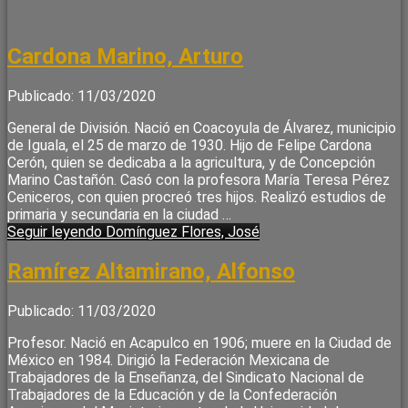
Cardona Marino, Arturo
Publicado: 11/03/2020
General de División. Nació en Coacoyula de Álvarez, municipio
de Iguala, el 25 de marzo de 1930. Hijo de Felipe Cardona
Cerón, quien se dedicaba a la agricultura, y de Concepción
Marino Castañón. Casó con la profesora María Teresa Pérez
Ceniceros, con quien procreó tres hijos. Realizó estudios de
primaria y secundaria en la ciudad …
Seguir leyendo
Domínguez Flores, José
Ramírez Altamirano, Alfonso
Publicado: 11/03/2020
Profesor. Nació en Acapulco en 1906; muere en la Ciudad de
México en 1984. Dirigió la Federación Mexicana de
Trabajadores de la Enseñanza, del Sindicato Nacional de
Trabajadores de la Educación y de la Confederación