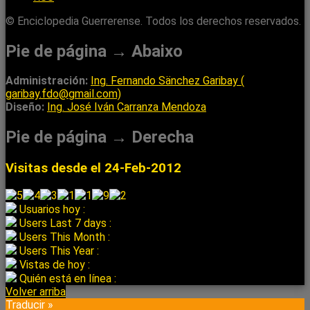
© Enciclopedia Guerrerense. Todos los derechos reservados.
Pie de página → Abaixo
Administración:
Ing. Fernando Sänchez Garibay (
garibay.fdo@gmail.com)
Diseño:
Ing. José Iván Carranza Mendoza
Pie de página → Derecha
Visitas desde el 24-Feb-2012
Usuarios hoy :
Users Last 7 days :
Users This Month :
Users This Year :
Vistas de hoy :
Quién está en línea :
Volver arriba
Traducir »