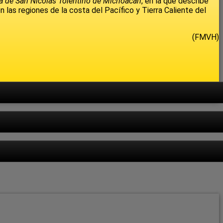
cia de San Nicolás Tolentino de Michoacán
, en la que describe
 las regiones de la costa del Pacífico y Tierra Caliente del
(FMVH)