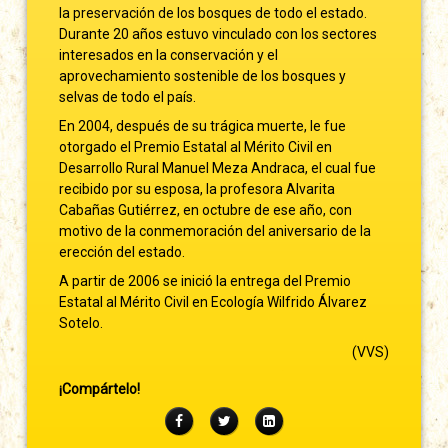
la preservación de los bosques de todo el estado.
Durante 20 años estuvo vinculado con los sectores
interesados en la conservación y el
aprovechamiento sostenible de los bosques y
selvas de todo el país.
En 2004, después de su trágica muerte, le fue
otorgado el Premio Estatal al Mérito Civil en
Desarrollo Rural Manuel Meza Andraca, el cual fue
recibido por su esposa, la profesora Alvarita
Cabañas Gutiérrez, en octubre de ese año, con
motivo de la conmemoración del aniversario de la
erección del estado.
A partir de 2006 se inició la entrega del Premio
Estatal al Mérito Civil en Ecología Wilfrido Álvarez
Sotelo.
(VVS)
¡Compártelo!
Facebook
Twitter
LinkedIn