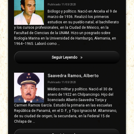
Publicado: 11/03/2020
Biólogo y político. Nació en Arcelia el 9 de
marzo de 1936. Realizó los primeros
estudios en su pueblo natal; el bachillerato
y los cursos profesionales, en la Ciudad de México, en la
Facultad de Ciencias de la UNAM. Hizo un posgrado sobre
Biología Marina en la Universidad de Hamburgo, Alemania, en
1964–1965. Laboró como …
Seguir Leyendo
Álvarez Sotelo, Wilfrido
Saavedra Ramos, Alberto
Publicado: 11/03/2020
Médico militar y político. Nació el 30 de
enero de 1922 en Chilpancingo. Hijo del
licenciado Alberto Saavedra Torija y
Carmen Ramos García. Estudió la primaria en las escuelas
República de Panamá, en el D. F., y Tipo Ignacio M. Altamirano,
de su ciudad de origen; la secundaria, en la Federal 15 de
Chilapa de …