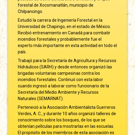
forestal de Xocomanatlán, municipio de
Chilpancingo.
Estudió la carrera de Ingeniería Forestal en la
Universidad de Chapingo, en el estado de México.
Recibió entrenamiento en Canadá para combatir
incendios forestales y probablemente fue el
experto más importante en esta actividad en todo el
país.
Trabajó para la Secretaría de Agricultura y Recursos
Hidráulicos (SARH) y desde entonces organizó las
brigadas voluntarias campesinas contra los
incendios forestales. Continuó con esta labor
cuando ingresó a laborar como funcionario de la
Secretaría del Medio Ambiente y Recursos
Naturales (SEMARNAT).
Perteneció a la Asociación Ambientalista Guerreros
Verdes, A. C., y durante 10 años organizó talleres de
conocimiento sobre los bosques, de los que se
obtenían películas para mostrarlas en las escuelas.
El propósito de los miembros de esta asociación es