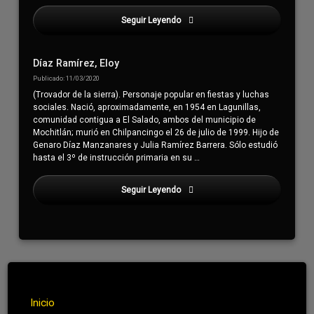
Seguir Leyendo
Iguana Verde
Díaz Ramírez, Eloy
Publicado: 11/03/2020
(Trovador de la sierra). Personaje popular en fiestas y luchas
sociales. Nació, aproximadamente, en 1954 en Lagunillas,
comunidad contigua a El Salado, ambos del municipio de
Mochitlán; murió en Chilpancingo el 26 de julio de 1999. Hijo de
Genaro Díaz Manzanares y Julia Ramírez Barrera. Sólo estudió
hasta el 3º de instrucción primaria en su …
Seguir Leyendo
Iguana Verde
Inicio