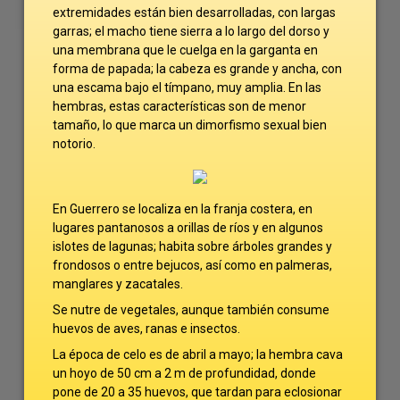
extremidades están bien desarrolladas, con largas
garras; el macho tiene sierra a lo largo del dorso y
una membrana que le cuelga en la garganta en
forma de papada; la cabeza es grande y ancha, con
una escama bajo el tímpano, muy amplia. En las
hembras, estas características son de menor
tamaño, lo que marca un dimorfismo sexual bien
notorio.
En Guerrero se localiza en la franja costera, en
lugares pantanosos a orillas de ríos y en algunos
islotes de lagunas; habita sobre árboles grandes y
frondosos o entre bejucos, así como en palmeras,
manglares y zacatales.
Se nutre de vegetales, aunque también consume
huevos de aves, ranas e insectos.
La época de celo es de abril a mayo; la hembra cava
un hoyo de 50 cm a 2 m de profundidad, donde
pone de 20 a 35 huevos, que tardan para eclosionar