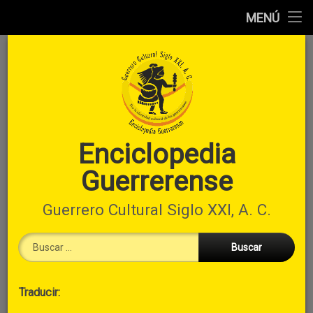
Inicio
MENÚ
Ir
Información
al
preliminar
contenido
Atlas
municipal
Índices
Enciclopedia
Guerrerense
Contacto
Guerrero Cultural Siglo XXI, A. C.
Buscar:
Cabecera
Traducir:
→