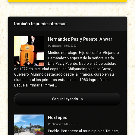
Barra
También te puede interesar:
lateral
derecha
Hernández Paz y Puente, Anwar
Publicado: 11/03/2020
Médico nefrólogo. Hijo del señor Alejandro
Hernández Vargas y de la señora María
Lilia Paz y Puente. Nació el 26 de octubre
de 1977 en la ciudad capital de Chilpancingo de los Bravo,
Guerrero. Alumno destacado desde la infancia, cursó en su
ciudad natal los primeros estudios; en 1983 ingresó a la
Escuela Primaria Primer …
Seguir Leyendo
Acevedo, José María
Noxtepec
Publicado: 11/03/2020
Pueblo. Pertenece al municipio de Tetipac,