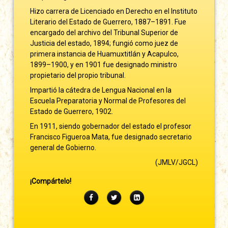
Hizo carrera de Licenciado en Derecho en el Instituto
Literario del Estado de Guerrero, 1887–1891. Fue
encargado del archivo del Tribunal Superior de
Justicia del estado, 1894; fungió como juez de
primera instancia de Huamuxtitlán y Acapulco,
1899–1900, y en 1901 fue designado ministro
propietario del propio tribunal.
Impartió la cátedra de Lengua Nacional en la
Escuela Preparatoria y Normal de Profesores del
Estado de Guerrero, 1902.
En 1911, siendo gobernador del estado el profesor
Francisco Figueroa Mata, fue designado secretario
general de Gobierno.
(JMLV/JGCL)
¡Compártelo!
Facebook
Twitter
LinkedIn