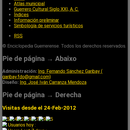
Atlas municipal
Guerrero Cultural Siglo XXI, A. C.
Índices
Información preliminar
Simbología de servicios turísticos
RSS
© Enciclopedia Guerrerense. Todos los derechos reservados.
Pie de página → Abaixo
Administración:
Ing. Fernando Sänchez Garibay (
garibay.fdo@gmail.com)
Diseño:
Ing. José Iván Carranza Mendoza
Pie de página → Derecha
Visitas desde el 24-Feb-2012
Usuarios hoy :