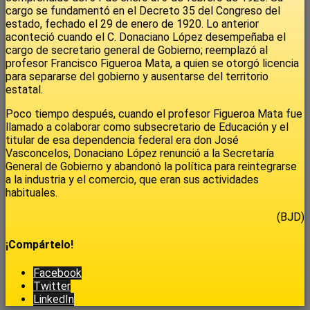
cargo se fundamentó en el Decreto 35 del Congreso del
estado, fechado el 29 de enero de 1920. Lo anterior
aconteció cuando el C. Donaciano López desempeñaba el
cargo de secretario general de Gobierno; reemplazó al
profesor Francisco Figueroa Mata, a quien se otorgó licencia
para separarse del gobierno y ausentarse del territorio
estatal.
Poco tiempo después, cuando el profesor Figueroa Mata fue
llamado a colaborar como subsecretario de Educación y el
titular de esa dependencia federal era don José
Vasconcelos, Donaciano López renunció a la Secretaría
General de Gobierno y abandonó la política para reintegrarse
a la industria y el comercio, que eran sus actividades
habituales.
(BJD)
¡Compártelo!
Facebook
Twitter
LinkedIn