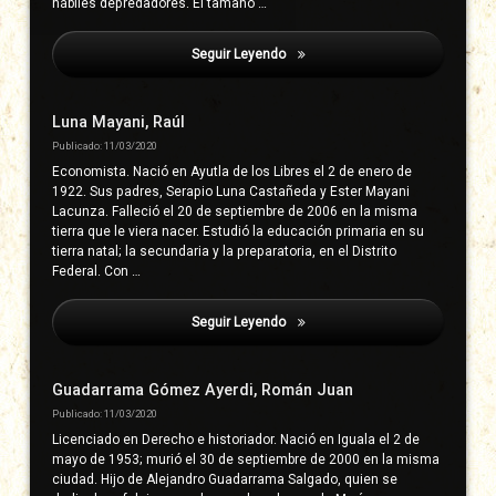
hábiles depredadores. El tamaño …
Seguir Leyendo
Dehouve, Danièle
Luna Mayani, Raúl
Publicado: 11/03/2020
Economista. Nació en Ayutla de los Libres el 2 de enero de
1922. Sus padres, Serapio Luna Castañeda y Ester Mayani
Lacunza. Falleció el 20 de septiembre de 2006 en la misma
tierra que le viera nacer. Estudió la educación primaria en su
tierra natal; la secundaria y la preparatoria, en el Distrito
Federal. Con …
Seguir Leyendo
Dehouve, Danièle
Guadarrama Gómez Ayerdi, Román Juan
Publicado: 11/03/2020
Licenciado en Derecho e historiador. Nació en Iguala el 2 de
mayo de 1953; murió el 30 de septiembre de 2000 en la misma
ciudad. Hijo de Alejandro Guadarrama Salgado, quien se