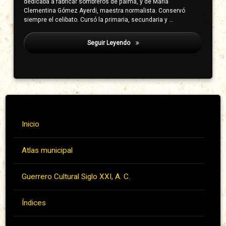
dedicaba a fabricar sombreros de palma, y de María
Clementina Gómez Ayerdi, maestra normalista. Conservó
siempre el celibato. Cursó la primaria, secundaria y …
Seguir Leyendo
Dehouve, Danièle
Inicio
Atlas municipal
Guerrero Cultural Siglo XXI, A. C.
Índices