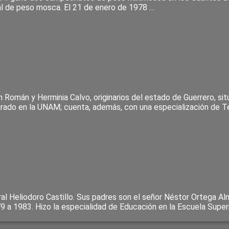
al de peso mosca. El 21 de enero de 1978 …
uan Román y Herminia Calvo, originarios del estado de Guerrero, s
rado en la UNAM; cuenta, además, con una especialización de Te
ral Heliodoro Castillo. Sus padres son el señor Néstor Ortega Al
79 a 1983. Hizo la especialidad de Educación en la Escuela Super