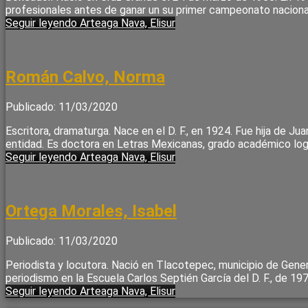
profesionales antes de ganar un su primer campeonato nacion
Seguir leyendo
Arteaga Nava, Elisur
Román Calvo, Norma
Publicado: 11/03/2020
Escritora, dramaturga. Nace en el D. F., en 1924. Fue hija de J
entidad. Es doctora en Letras Mexicanas, grado académico log
Seguir leyendo
Arteaga Nava, Elisur
Ortega Morales, Isabel
Publicado: 11/03/2020
Periodista y locutora. Nació en Tlacotepec, municipio de Gene
periodismo en la Escuela Carlos Septién García del D. F., de 19
Seguir leyendo
Arteaga Nava, Elisur