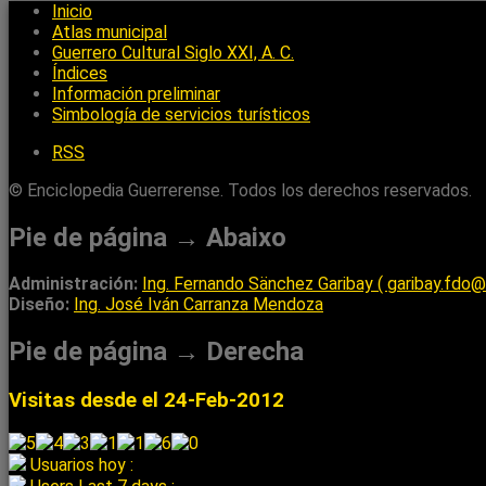
Inicio
Atlas municipal
Guerrero Cultural Siglo XXI, A. C.
Índices
Información preliminar
Simbología de servicios turísticos
RSS
© Enciclopedia Guerrerense. Todos los derechos reservados.
Pie de página → Abaixo
Administración:
Ing. Fernando Sänchez Garibay ( garibay.fdo
Diseño:
Ing. José Iván Carranza Mendoza
Pie de página → Derecha
Visitas desde el 24-Feb-2012
Usuarios hoy :