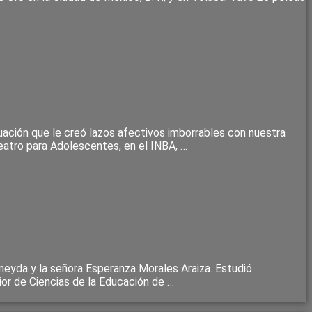
ituación que le creó lazos afectivos imborrables con nuestra
atro para Adolescentes, en el INBA, …
meyda y la señora Esperanza Morales Araiza. Estudió
ior de Ciencias de la Educación de …