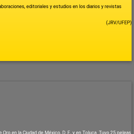
oraciones, editoriales y estudios en los diarios y revistas
(JRV/UFEP)
ro en la Ciudad de México, D. F., y en Toluca. Tuvo 25 peleas