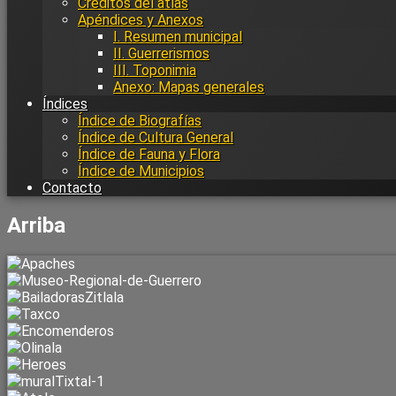
Créditos del atlas
Apéndices y Anexos
I. Resumen municipal
II. Guerrerismos
III. Toponimia
Anexo: Mapas generales
Índices
Índice de Biografías
Índice de Cultura General
Índice de Fauna y Flora
Índice de Municipios
Contacto
Arriba