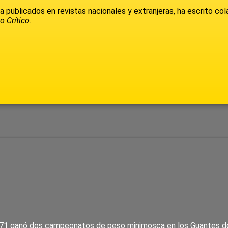
 publicados en revistas nacionales y extranjeras, ha escrito colab
o Crítico
.
71 ganó dos campeonatos de peso minimosca en los Guantes de O