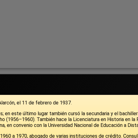
larcón, el 11 de febrero de 1937.
; en este último lugar también cursó la secundaria y el bachiller
 (1956–1960). También hace la Licenciatura en Historia en la F
a, en convenio con la Universidad Nacional de Educación a Dist
e 1960 a 1970, abogado de varias instituciones de crédito. Consul