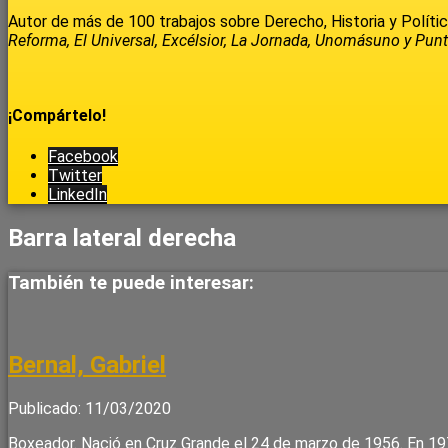
Autor de más de 100 trabajos sobre Derecho, Historia y Política
Reforma, El Universal, Excélsior, La Jornada, Unomásuno y Punt
¡Compártelo!
Facebook
Twitter
LinkedIn
Barra lateral derecha
También te puede interesar:
Bernal, Gabriel
Publicado: 11/03/2020
Boxeador. Nació en Cruz Grande el 24 de marzo de 1956. En 19