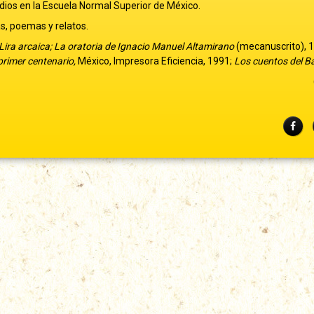
udios en la Escuela Normal Superior de México.
as, poemas y relatos.
 Lira arcaica; La oratoria de Ignacio Manuel Altamirano
(mecanuscrito), 
primer centenario,
México, Impresora Eficiencia, 1991;
Los cuentos del B
Fac