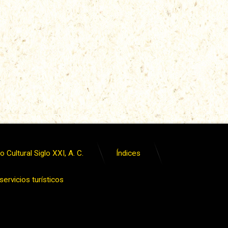
 Cultural Siglo XXI, A. C.
Índices
ervicios turísticos