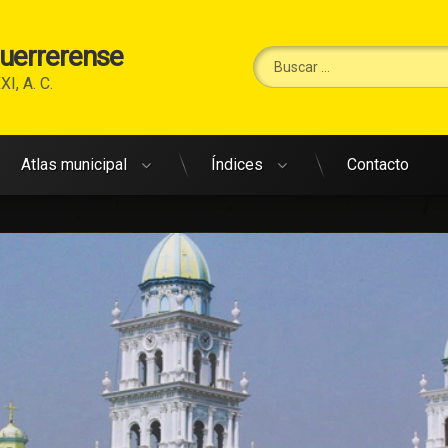
Guerrerense
Buscar:
XI, A. C.
Atlas municipal
Índices
Contacto