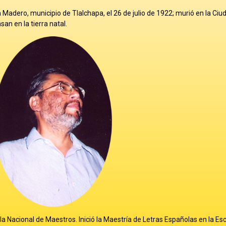
la Madero, municipio de Tlalchapa, el 26 de julio de 1922; murió en la Ciu
an en la tierra natal.
la Nacional de Maestros. Inició la Maestría de Letras Españolas en la Es