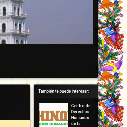
Barra
También te puede interesar:
lateral
derecha
Centro de
Derechos
Humanos
de la