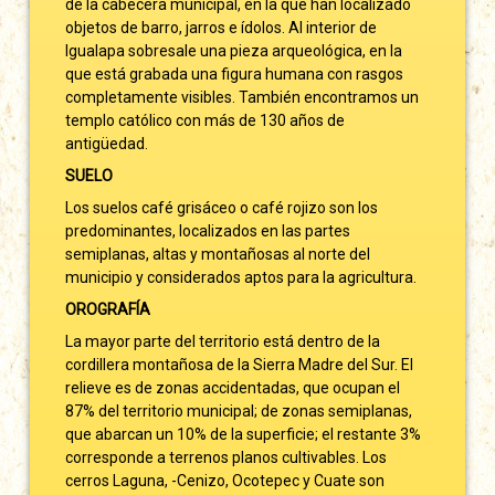
de la cabecera municipal, en la que han localizado
objetos de barro, jarros e ídolos. Al interior de
Igualapa sobresale una pieza arqueológica, en la
que está grabada una figura humana con rasgos
completamente visibles. También encontramos un
templo católico con más de 130 años de
antigüedad.
SUELO
Los suelos café grisáceo o café rojizo son los
predominantes, localizados en las partes
semiplanas, altas y montañosas al norte del
municipio y considerados aptos para la agricultura.
OROGRAFÍA
La mayor parte del territorio está dentro de la
cordillera montañosa de la Sierra Madre del Sur. El
relieve es de zonas accidentadas, que ocupan el
87% del territorio municipal; de zonas semiplanas,
que abarcan un 10% de la superficie; el restante 3%
corresponde a terrenos planos cultivables. Los
cerros Laguna, -Cenizo, Ocotepec y Cuate son