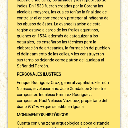
indios. En 1533 fueron creadas por la Corona las
alcaldías mayores, las cuales tenían la finalidad de
controlar al encomendero y proteger al indígena de
los abusos de éstos. La evangelización de esta
región estuvo a cargo de los frailes agustinos,
quienes en 1534, además de catequizar a los
naturales, les enseñaron las técnicas para la
elaboración de artesanías, la formación del pueblo y
el delineamiento de las calles, y les construyeron
sus templos dejando como patrón de Igualapa al
Señor del Perdón.
PERSONAJES ILUSTRES
Enrique Rodríguez Cruz, general zapatista; Filemón
Nolasco, revolucionario; José Guadalupe Silvestre,
compositor; Indalecio Ramírez Rodríguez,
compositor; Raúl Velasco Vázquez, propietario del
diario
El Correo
que se edita en Iguala.
MONUMENTOS HISTÓRICOS
Cuenta con una zona arqueológica a poca distancia