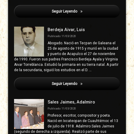
Seguir Leyendo
Igualapa
Berdeja Aivar, Luis
Publicado: 11/03/2020
Abogado. Nació en Tecpan de Galeana el
25 de agosto de 1915 y murió en la ciudad
y puerto de Acapulco el 27 de noviembre
de 1990. Fueron sus padres Francisco Berdeja Ayala y Virginia
Aivar Torreblanca. Estudió la primaria en su tierra natal. A partir
de la secundaria, siguió los estudios en el D. …
Seguir Leyendo
Igualapa
Sales Jaimes, Adalmiro
Publicado: 11/03/2020
Profesor, escritor, compositor y poeta.
Nació en Ixcateopan de Cuauhtémoc el 13
de julio de 1918. Adalmiro Sales Jaimes
(segundo de derecha a izquierda). Realizó parte de sus