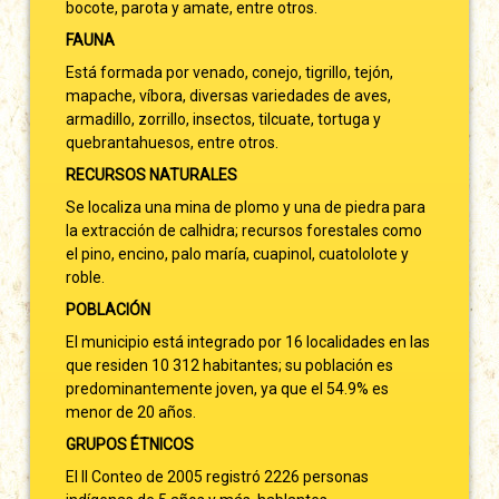
bocote, parota y amate, entre otros.
FAUNA
Está formada por venado, conejo, tigrillo, tejón,
mapache, víbora, diversas variedades de aves,
armadillo, zorrillo, insectos, tilcuate, tortuga y
quebrantahuesos, entre otros.
RECURSOS NATURALES
Se localiza una mina de plomo y una de piedra para
la extracción de calhidra; recursos forestales como
el pino, encino, palo maría, cuapinol, cuatololote y
roble.
POBLACIÓN
El municipio está integrado por 16 localidades en las
que residen 10 312 habitantes; su población es
predominantemente joven, ya que el 54.9% es
menor de 20 años.
GRUPOS ÉTNICOS
El II Conteo de 2005 registró 2226 personas