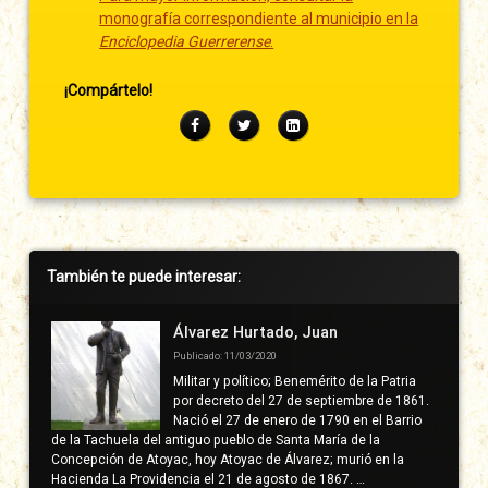
monografía correspondiente al municipio en la
Enciclopedia Guerrerense
.
¡Compártelo!
Facebook
Twitter
LinkedIn
Barra
También te puede interesar:
lateral
derecha
Álvarez Hurtado, Juan
Publicado: 11/03/2020
Militar y político; Benemérito de la Patria
por decreto del 27 de septiembre de 1861.
Nació el 27 de enero de 1790 en el Barrio
de la Tachuela del antiguo pueblo de Santa María de la
Concepción de Atoyac, hoy Atoyac de Álvarez; murió en la
Hacienda La Providencia el 21 de agosto de 1867. …