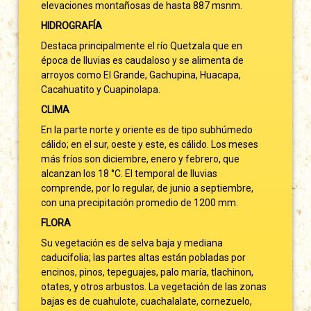
elevaciones montañosas de hasta 887 msnm.
HIDROGRAFÍA
Destaca principalmente el río Quetzala que en
época de lluvias es caudaloso y se alimenta de
arroyos como El Grande, Gachupina, Huacapa,
Cacahuatito y Cuapinolapa.
CLIMA
En la parte norte y oriente es de tipo subhúmedo
cálido; en el sur, oeste y este, es cálido. Los meses
más fríos son diciembre, enero y febrero, que
alcanzan los 18 °C. El temporal de lluvias
comprende, por lo regular, de junio a septiembre,
con una precipitación promedio de 1200 mm.
FLORA
Su vegetación es de selva baja y mediana
caducifolia; las partes altas están pobladas por
encinos, pinos, tepeguajes, palo maría, tlachinon,
otates, y otros arbustos. La vegetación de las zonas
bajas es de cuahulote, cuachalalate, cornezuelo,