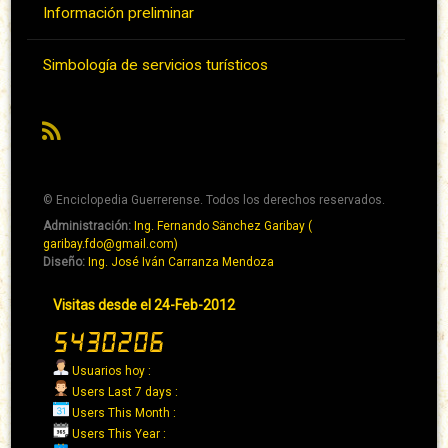
Información preliminar
Simbología de servicios turísticos
RSS
© Enciclopedia Guerrerense. Todos los derechos reservados.
Administración:
Ing. Fernando Sänchez Garibay (
Pie
garibay.fdo@gmail.com)
de
Diseño:
Ing. José Iván Carranza Mendoza
página
Pie
Visitas desde el 24-Feb-2012
→
de
Abaixo
página
→
Usuarios hoy :
Derecha
Users Last 7 days :
Users This Month :
Users This Year :