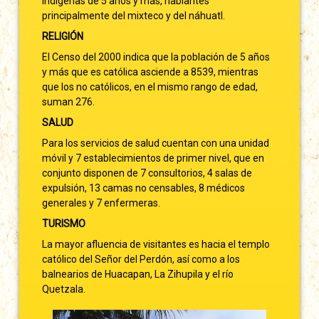
indígenas de 5 años y más, hablantes
principalmente del mixteco y del náhuatl.
RELIGIÓN
El Censo del 2000 indica que la población de 5 años
y más que es católica asciende a 8539, mientras
que los no católicos, en el mismo rango de edad,
suman 276.
SALUD
Para los servicios de salud cuentan con una unidad
móvil y 7 establecimientos de primer nivel, que en
conjunto disponen de 7 consultorios, 4 salas de
expulsión, 13 camas no censables, 8 médicos
generales y 7 enfermeras.
TURISMO
La mayor afluencia de visitantes es hacia el templo
católico del Señor del Perdón, así como a los
balnearios de Huacapan, La Zihupila y el río
Quetzala.