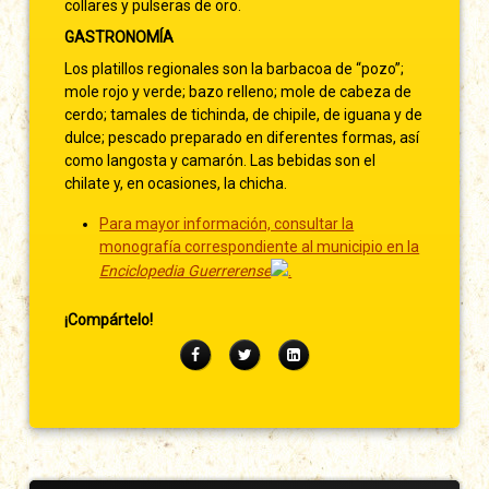
collares y pulseras de oro.
GASTRONOMÍA
Los platillos regionales son la barbacoa de “pozo”;
mole rojo y verde; bazo relleno; mole de cabeza de
cerdo; tamales de tichinda, de chipile, de iguana y de
dulce; pescado preparado en diferentes formas, así
como langosta y camarón. Las bebidas son el
chilate y, en ocasiones, la chicha.
Para mayor información, consultar la
monografía correspondiente al municipio en la
Enciclopedia Guerrerense
.
¡Compártelo!
Facebook
Twitter
LinkedIn