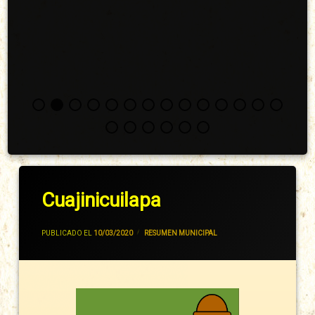
Cuajinicuilapa
POR
JIVANCM
PUBLICADO EL
10/03/2020
CATEGORÍAS:
RESUMEN MUNICIPAL