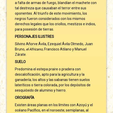
a falta de armas de fuego, blandían el machete con
tal destreza que causaban el terror entre sus
oponentes. Al triunfo de este movimiento, los
negros fueron considerados con los mismos
derechos legales que los criollos, mestizos e indios,
para posesión de tierras.
PERSONAJES ILUSTRES
Silvino Añorve Ávila, Ezequiel Ávila Olmedo, Juan
Bruno,
el Africano
, Francisco Atilano y Manuel
Zárate.
SUELO
Predomina el estepa praire o pradera con
descalcificación, apto para la agricultura y la
ganadería; los altos y las sabanas tienen suelos
lateríticos o tierra colorada, por los depósitos de
sesquióxido de aluminio y hierro.
OROGRAFÍA
Existen áreas planas en los límites con Azoyú y el
océano Pacífico, en el noroeste; semiplanas, al