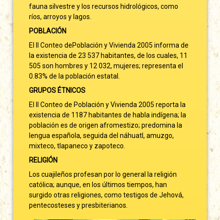
fauna silvestre y los recursos hidrológicos, como
ríos, arroyos y lagos.
POBLACIÓN
El II Conteo dePoblación y Vivienda 2005 informa de
la existencia de 23 537 habitantes, de los cuales, 11
505 son hombres y 12 032, mujeres; representa el
0.83% de la población estatal.
GRUPOS ÉTNICOS
El II Conteo de Población y Vivienda 2005 reporta la
existencia de 1187 habitantes de habla indígena; la
población es de origen afromestizo; predomina la
lengua española, seguida del náhuatl, amuzgo,
mixteco, tlapaneco y zapoteco.
RELIGIÓN
Los cuajileños profesan por lo general la religión
católica; aunque, en los últimos tiempos, han
surgido otras religiones, como testigos de Jehová,
pentecosteses y presbiterianos.