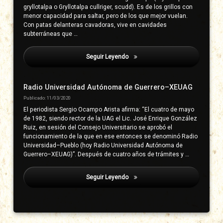
gryllotalpa o Gryllotalpa cullriger, scudd). Es de los grillos con
menor capacidad para saltar, pero de los que mejor vuelan.
Con patas delanteras cavadoras, vive en cavidades
subterráneas que …
Seguir Leyendo
Cuajinicuilapa
Radio Universidad Autónoma de Guerrero–XEUAG
Publicado: 11/03/2020
El periodista Sergio Ocampo Arista afirma: “El cuatro de mayo
de 1982, siendo rector de la UAG el Lic. José Enrique González
Ruiz, en sesión del Consejo Universitario se aprobó el
funcionamiento de la que en ese entonces se denominó Radio
Universidad–Pueblo (hoy Radio Universidad Autónoma de
Guerrero–XEUAG)”. Después de cuatro años de trámites y …
Seguir Leyendo
Cuajinicuilapa