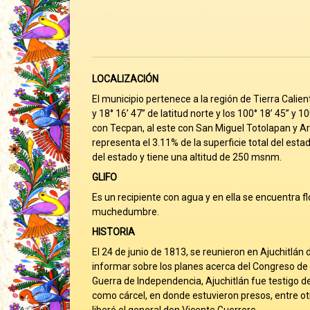
LOCALIZACIÓN
El municipio pertenece a la región de Tierra Calien
y 18° 16’ 47’’ de latitud norte y los 100° 18’ 45’’ y
con Tecpan, al este con San Miguel Totolapan y Ar
representa el 3.11% de la superficie total del es
del estado y tiene una altitud de 250 msnm.
GLIFO
Es un recipiente con agua y en ella se encuentra f
muchedumbre.
HISTORIA
El 24 de junio de 1813, se reunieron en Ajuchitlán
informar sobre los planes acerca del Congreso de 
Guerra de Independencia, Ajuchitlán fue testigo de 
como cárcel, en donde estuvieron presos, entre ot