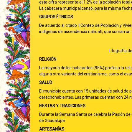
esta cifra representa el 1.2% de la población total
La cabecera municipal censó, para la misma fecha
GRUPOS ÉTNICOS
De acuerdo al citado II Conteo de Población y Viv
indígenas de ascendencia náhuatl, que suman un t
Litografía d
RELIGIÓN
La mayoría de los habitantes (95%) profesa la rel
alguna otra variante del cristianismo, como el eva
SALUD
El municipio cuenta con 15 unidades de salud de pr
derechohabientes. Las primeras cuentan con 24 m
FIESTAS Y TRADICIONES
Durante la Semana Santa se celebra la Pasión de Cr
de Guadalupe.
ARTESANÍAS