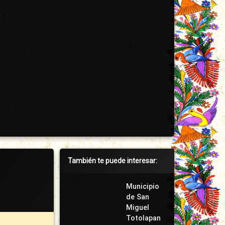
Barra
También te puede interesar:
lateral
derecha
Municipio
de San
Miguel
Totolapan