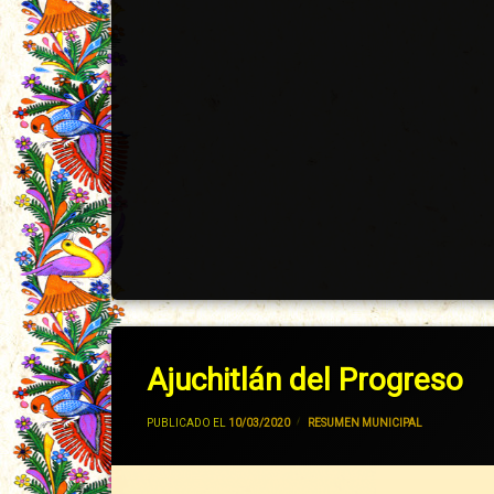
Ajuchitlán del Progreso
POR
JIVANCM
PUBLICADO EL
10/03/2020
CATEGORÍAS:
RESUMEN MUNICIPAL