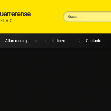
Guerrerense
Buscar:
XI, A. C.
Atlas municipal
Índices
Contacto