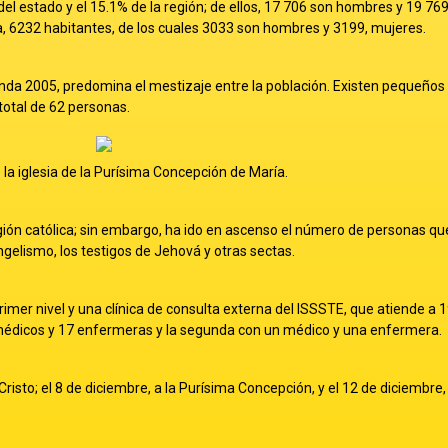
 del estado y el 15.1% de la región; de ellos, 17 706 son hombres y 19 76
, 6232 habitantes, de los cuales 3033 son hombres y 3199, mujeres.
ienda 2005, predomina el mestizaje entre la población. Existen pequeños
otal de 62 personas.
e la iglesia de la Purísima Concepción de María.
igión católica; sin embargo, ha ido en ascenso el número de personas qu
ngelismo, los testigos de Jehová y otras sectas.
imer nivel y una clínica de consulta externa del ISSSTE, que atiende a 
édicos y 17 enfermeras y la segunda con un médico y una enfermera.
isto; el 8 de diciembre, a la Purísima Concepción, y el 12 de diciembre, 