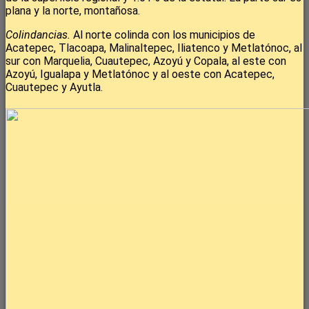
plana y la norte, montañosa.
Colindancias.
Al norte colinda con los municipios de
Acatepec, Tlacoapa, Malinaltepec, Iliatenco y Metlatónoc, al
sur con Marquelia, Cuautepec, Azoyú y Copala, al este con
Azoyú, Igualapa y Metlatónoc y al oeste con Acatepec,
Cuautepec y Ayutla.