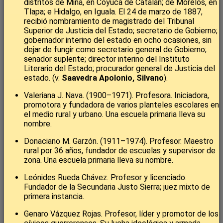
distritos de Mina, en Coyuca de Catalán; de Morelos, en
Tlapa; e Hidalgo, en Iguala. El 24 de marzo de 1887,
recibió nombramiento de magistrado del Tribunal
Superior de Justicia del Estado; secretario de Gobierno;
gobernador interino del estado en ocho ocasiones, sin
dejar de fungir como secretario general de Gobierno;
senador suplente; director interino del Instituto
Literario del Estado; procurador general de Justicia del
estado. (v.
Saavedra Apolonio, Silvano
).
Valeriana J. Nava. (1900–1971). Profesora. Iniciadora,
promotora y fundadora de varios planteles escolares en
el medio rural y urbano. Una escuela primaria lleva su
nombre.
Donaciano M. Garzón. (1911–1974). Profesor. Maestro
rural por 36 años, fundador de escuelas y supervisor de
zona. Una escuela primaria lleva su nombre.
Leónides Rueda Chávez. Profesor y licenciado.
Fundador de la Secundaria Justo Sierra; juez mixto de
primera instancia.
Genaro Vázquez Rojas. Profesor, líder y promotor de los