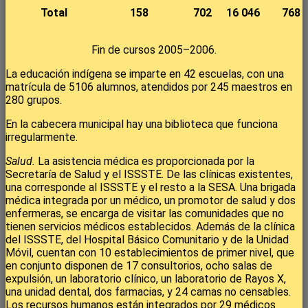
Total
158
702
16 046
768
Fin de cursos 2005–2006.
La educación indígena se imparte en 42 escuelas, con una
matrícula de 5106 alumnos, atendidos por 245 maestros en
280 grupos.
En la cabecera municipal hay una biblioteca que funciona
irregularmente.
Salud.
La asistencia médica es proporcionada por la
Secretaría de Salud y el ISSSTE. De las clínicas existentes,
una corresponde al ISSSTE y el resto a la SESA. Una brigada
médica integrada por un médico, un promotor de salud y dos
enfermeras, se encarga de visitar las comunidades que no
tienen servicios médicos establecidos. Además de la clínica
del ISSSTE, del Hospital Básico Comunitario y de la Unidad
Móvil, cuentan con 10 establecimientos de primer nivel, que
en conjunto disponen de 17 consultorios, ocho salas de
expulsión, un laboratorio clínico, un laboratorio de Rayos X,
una unidad dental, dos farmacias, y 24 camas no censables.
Los recursos humanos están integrados por 29 médicos