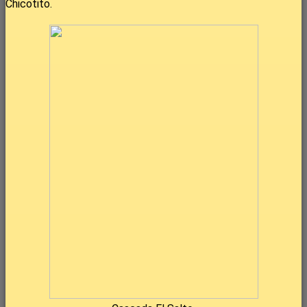
Chicotito.