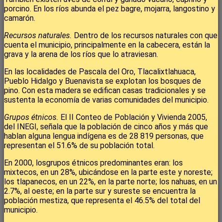
porcino. En los ríos abunda el pez bagre, mojarra, langostino y
camarón.
Recursos naturales.
Dentro de los recursos naturales con que
cuenta el municipio, principalmente en la cabecera, están la
grava y la arena de los ríos que lo atraviesan.
En las localidades de Pascala del Oro, Tlacalixtlahuaca,
Pueblo Hidalgo y Buenavista se explotan los bosques de
pino. Con esta madera se edifican casas tradicionales y se
sustenta la economía de varias comunidades del municipio.
Grupos étnicos.
El II Conteo de Población y Vivienda 2005,
del INEGI, señala que la población de cinco años y más que
hablan alguna lengua indígena es de 28 819 personas, que
representan el 51.6% de su población total.
En 2000, losgrupos étnicos predominantes eran: los
mixtecos, en un 28%, ubicándose en la parte este y noreste;
los tlapanecos, en un 22%, en la parte norte; los nahuas, en un
2.7%, al oeste; en la parte sur y sureste se encuentra la
población mestiza, que representa el 46.5% del total del
municipio.